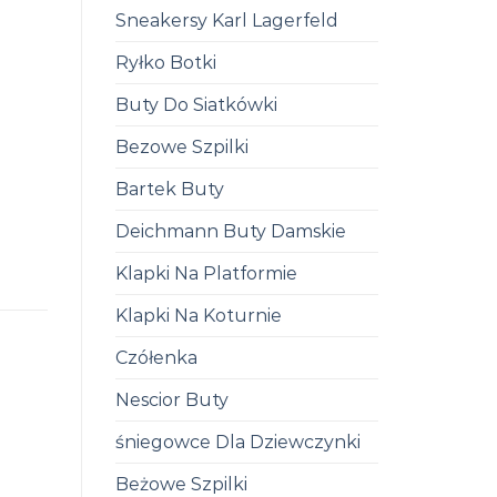
Sneakersy Karl Lagerfeld
Ryłko Botki
Buty Do Siatkówki
Bezowe Szpilki
Bartek Buty
Deichmann Buty Damskie
Klapki Na Platformie
Klapki Na Koturnie
Czółenka
Nescior Buty
śniegowce Dla Dziewczynki
Beżowe Szpilki