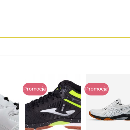
Promocja!
Promocja!