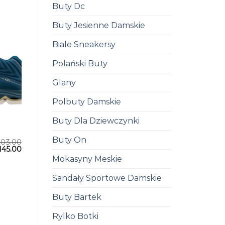
Buty Dc
Buty Jesienne Damskie
Biale Sneakersy
Polański Buty
Glany
Polbuty Damskie
Buty Dla Dziewczynki
Buty On
203.00
145.00
Mokasyny Meskie
Sandały Sportowe Damskie
Buty Bartek
Rylko Botki