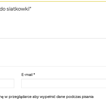
 do siatkowki”
E-mail
*
rynę w przeglądarce aby wypełnić dane podczas pisania