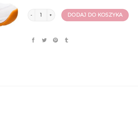
ilość buty do siatkowki
DODAJ DO KOSZYKA