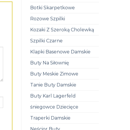
Botki Skarpetkowe
Rozowe Szpilki
Kozaki Z Szeroką Cholewką
Szpilki Czarne
Klapki Basenowe Damskie
Buty Na Siłownię
Buty Meskie Zimowe
Tanie Buty Damskie
Buty Karl Lagerfeld
śniegowce Dziecięce
Traperki Damskie
Neścior Buty