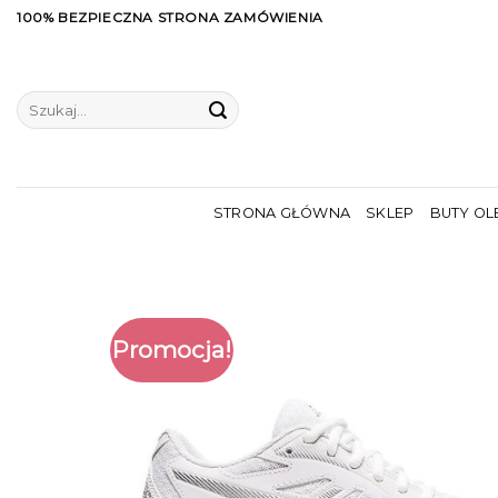
Skip
100% BEZPIECZNA STRONA ZAMÓWIENIA
to
content
Szukaj:
STRONA GŁÓWNA
SKLEP
BUTY OL
Promocja!