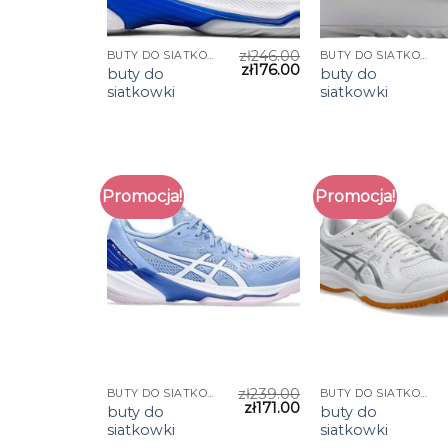
zł
246.00
BUTY DO SIATKOWKI
BUTY DO SIATKOWKI
zł
176.00
buty do
buty do
siatkowki
siatkowki
Promocja!
Promocja!
zł
239.00
BUTY DO SIATKOWKI
BUTY DO SIATKOWKI
zł
171.00
buty do
buty do
siatkowki
siatkowki