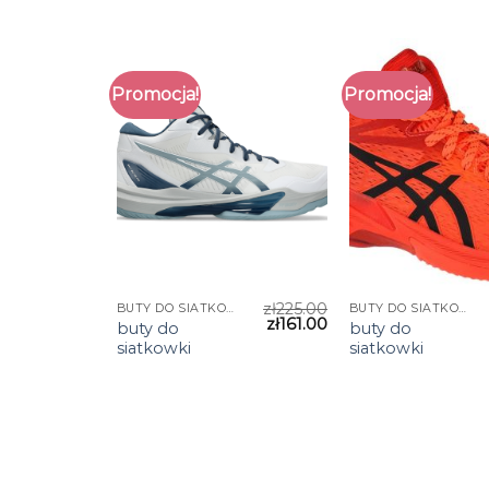
Promocja!
Promocja!
zł
225.00
BUTY DO SIATKOWKI
BUTY DO SIATKOWKI
zł
161.00
buty do
buty do
siatkowki
siatkowki