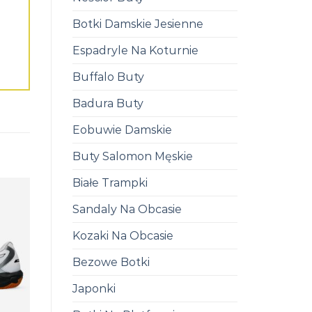
Botki Damskie Jesienne
Espadryle Na Koturnie
Buffalo Buty
Badura Buty
Eobuwie Damskie
Buty Salomon Męskie
Białe Trampki
Sandaly Na Obcasie
Kozaki Na Obcasie
Bezowe Botki
Japonki