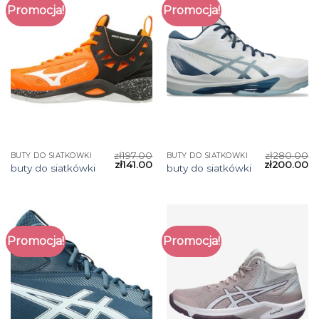
Promocja!
Promocja!
zł
197.00
zł
280.00
BUTY DO SIATKÓWKI
BUTY DO SIATKÓWKI
zł
141.00
zł
200.00
buty do siatkówki
buty do siatkówki
Promocja!
Promocja!