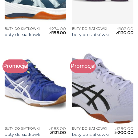
zł
274.00
zł
182.00
BUTY DO SIATKÓWKI
BUTY DO SIATKÓWKI
zł
196.00
zł
130.00
buty do siatkówki
buty do siatkówki
Promocja!
Promocja!
zł
183.00
zł
280.00
BUTY DO SIATKÓWKI
BUTY DO SIATKÓWKI
zł
131.00
zł
200.00
buty do siatkówki
buty do siatkówki