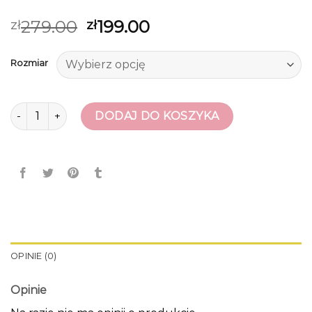
279.00
199.00
zł
zł
Rozmiar
ilość buty do siatkówki
DODAJ DO KOSZYKA
OPINIE (0)
Opinie