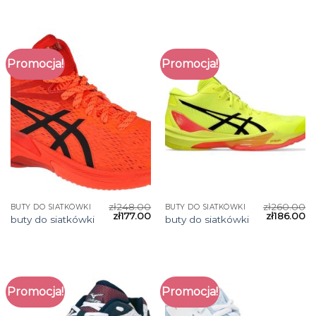
Promocja!
Promocja!
zł
248.00
zł
260.00
BUTY DO SIATKÓWKI
BUTY DO SIATKÓWKI
zł
177.00
zł
186.00
buty do siatkówki
buty do siatkówki
Promocja!
Promocja!