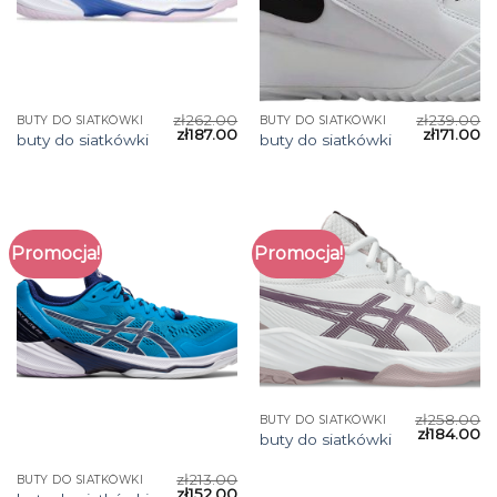
zł
262.00
zł
239.00
BUTY DO SIATKÓWKI
BUTY DO SIATKÓWKI
zł
187.00
zł
171.00
buty do siatkówki
buty do siatkówki
Promocja!
Promocja!
zł
258.00
BUTY DO SIATKÓWKI
zł
184.00
buty do siatkówki
zł
213.00
BUTY DO SIATKÓWKI
zł
152.00