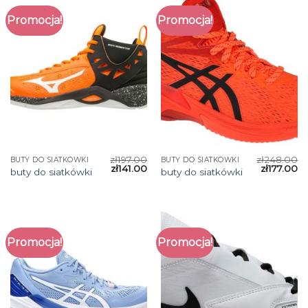
Promocja!
Promocja!
zł
197.00
zł
248.00
BUTY DO SIATKÓWKI
BUTY DO SIATKÓWKI
zł
141.00
zł
177.00
buty do siatkówki
buty do siatkówki
Promocja!
Promocja!