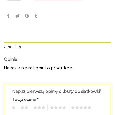
OPINIE (0)
Opinie
Na razie nie ma opinii o produkcie.
Napisz pierwszą opinię o „buty do siatkówki”
Twoja ocena
*
1
2
3
4
5