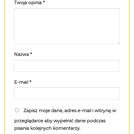
Twoja opinia
*
Nazwa
*
E-mail
*
Zapisz moje dane, adres e-mail i witrynę w
przeglądarce aby wypełnić dane podczas
pisania kolejnych komentarzy.