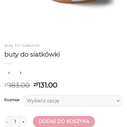
Buty Do Siatkówki
buty do siatkówki
183.00
131.00
zł
zł
Rozmiar
ilość buty do siatkówki
DODAJ DO KOSZYKA