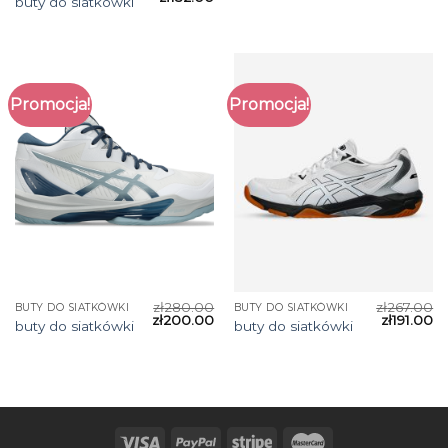
buty do siatkówki
Promocja!
Promocja!
zł
280.00
zł
267.00
BUTY DO SIATKÓWKI
BUTY DO SIATKÓWKI
zł
200.00
zł
191.00
buty do siatkówki
buty do siatkówki