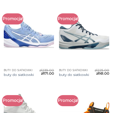
Promocja!
Promocja!
zł
239.00
zł
225.00
BUTY DO SIATKOWKI
BUTY DO SIATKOWKI
zł
171.00
zł
161.00
buty do siatkowki
buty do siatkowki
Promocja!
Promocja!