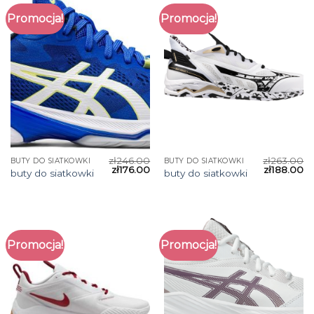
Promocja!
Promocja!
zł
246.00
zł
263.00
BUTY DO SIATKOWKI
BUTY DO SIATKOWKI
zł
176.00
zł
188.00
buty do siatkowki
buty do siatkowki
Promocja!
Promocja!