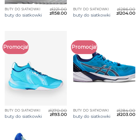
zł
221.00
zł
286.00
BUTY DO SIATKOWKI
BUTY DO SIATKOWKI
zł
158.00
zł
204.00
buty do siatkowki
buty do siatkowki
Promocja!
Promocja!
zł
270.00
zł
284.00
BUTY DO SIATKOWKI
BUTY DO SIATKOWKI
zł
193.00
zł
203.00
buty do siatkowki
buty do siatkowki