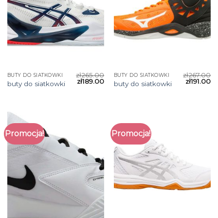
zł
265.00
zł
267.00
BUTY DO SIATKOWKI
BUTY DO SIATKOWKI
zł
189.00
zł
191.00
buty do siatkowki
buty do siatkowki
Promocja!
Promocja!