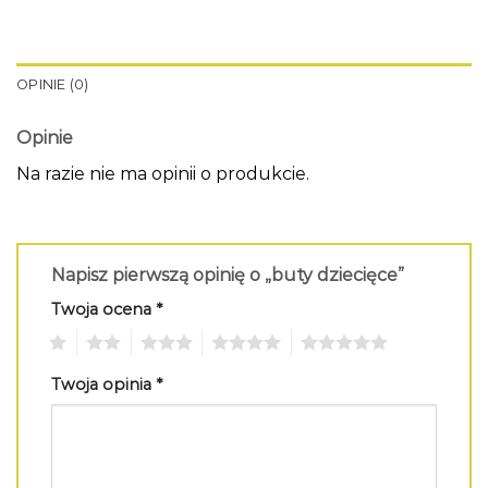
OPINIE (0)
Opinie
Na razie nie ma opinii o produkcie.
Napisz pierwszą opinię o „buty dziecięce”
Twoja ocena
*
1
2
3
4
5
Twoja opinia
*