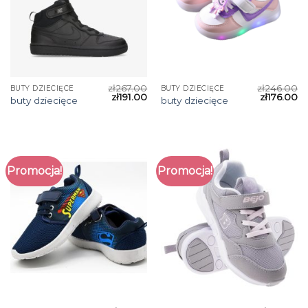
zł
267.00
zł
246.00
BUTY DZIECIĘCE
BUTY DZIECIĘCE
zł
191.00
zł
176.00
buty dziecięce
buty dziecięce
Promocja!
Promocja!