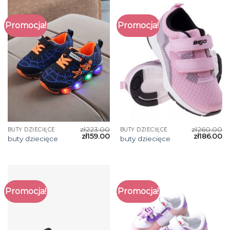
Promocja!
Promocja!
zł
223.00
zł
260.00
BUTY DZIECIĘCE
BUTY DZIECIĘCE
zł
159.00
zł
186.00
buty dziecięce
buty dziecięce
Promocja!
Promocja!