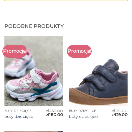
PODOBNE PRODUKTY
Promocja!
Promocja!
zł
252.00
zł
181.00
BUTY DZIECIĘCE
BUTY DZIECIĘCE
zł
180.00
zł
129.00
buty dziecięce
buty dziecięce