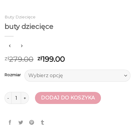
Buty Dziecięce
buty dziecięce
279.00
199.00
zł
zł
Rozmiar
ilość buty dziecięce
DODAJ DO KOSZYKA