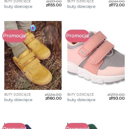
zł
217.00
zł
241.00
BUTY DZIECIĘCE
BUTY DZIECIĘCE
zł
155.00
zł
172.00
buty dziecięce
buty dziecięce
Promocja!
Promocja!
zł
224.00
zł
270.00
BUTY DZIECIĘCE
BUTY DZIECIĘCE
zł
160.00
zł
193.00
buty dziecięce
buty dziecięce