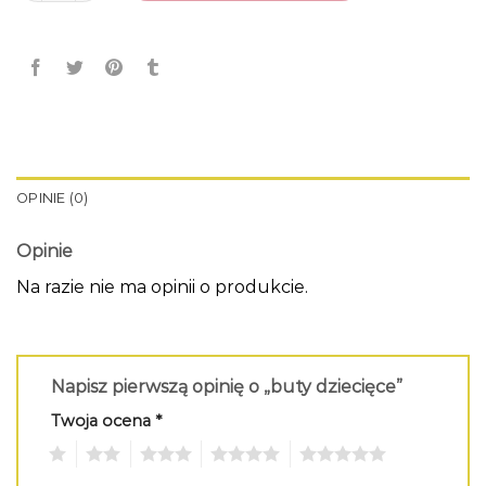
OPINIE (0)
Opinie
Na razie nie ma opinii o produkcie.
Napisz pierwszą opinię o „buty dziecięce”
Twoja ocena
*
1
2
3
4
5