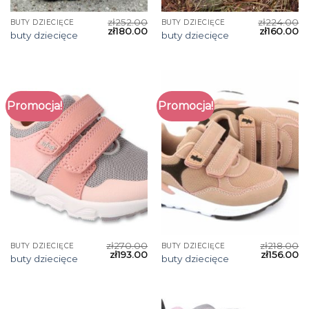
zł
252.00
zł
224.00
BUTY DZIECIĘCE
BUTY DZIECIĘCE
zł
180.00
zł
160.00
buty dziecięce
buty dziecięce
Promocja!
Promocja!
zł
270.00
zł
218.00
BUTY DZIECIĘCE
BUTY DZIECIĘCE
zł
193.00
zł
156.00
buty dziecięce
buty dziecięce