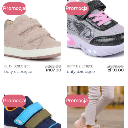
Promocja!
Promocja!
zł
262.00
zł
279.00
BUTY DZIECIĘCE
BUTY DZIECIĘCE
zł
187.00
zł
199.00
buty dziecięce
buty dziecięce
Promocja!
Promocja!