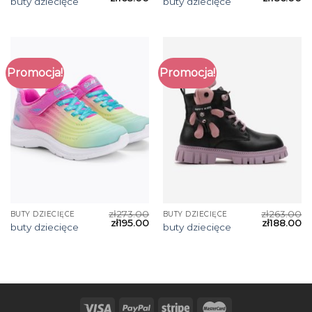
buty dziecięce
buty dziecięce
Promocja!
Promocja!
zł
273.00
zł
263.00
BUTY DZIECIĘCE
BUTY DZIECIĘCE
zł
195.00
zł
188.00
buty dziecięce
buty dziecięce