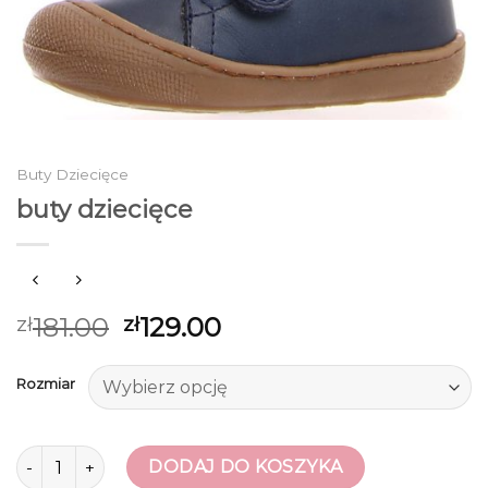
Buty Dziecięce
buty dziecięce
181.00
129.00
zł
zł
Rozmiar
ilość buty dziecięce
DODAJ DO KOSZYKA