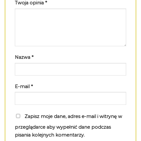
Twoja opinia
*
Nazwa
*
E-mail
*
Zapisz moje dane, adres e-mail i witrynę w
przeglądarce aby wypełnić dane podczas
pisania kolejnych komentarzy.