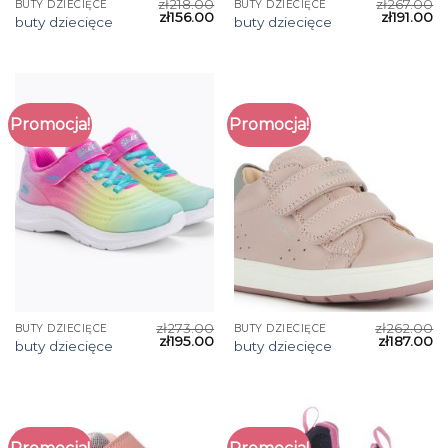
zł
218.00
zł
267.00
BUTY DZIECIĘCE
BUTY DZIECIĘCE
zł
156.00
zł
191.00
buty dziecięce
buty dziecięce
Promocja!
Promocja!
zł
273.00
zł
262.00
BUTY DZIECIĘCE
BUTY DZIECIĘCE
zł
195.00
zł
187.00
buty dziecięce
buty dziecięce