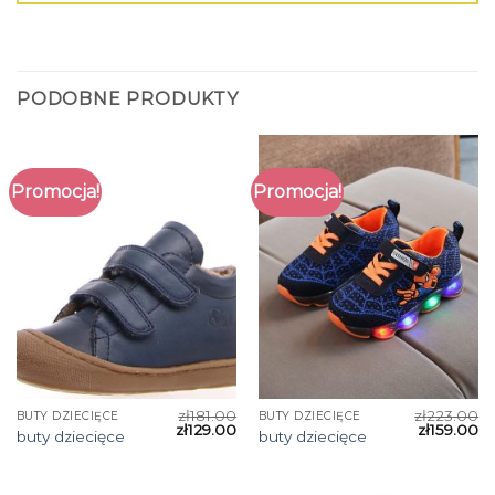
PODOBNE PRODUKTY
Promocja!
Promocja!
zł
181.00
zł
223.00
BUTY DZIECIĘCE
BUTY DZIECIĘCE
zł
129.00
zł
159.00
buty dziecięce
buty dziecięce