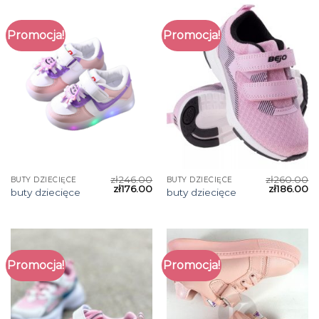
Promocja!
Promocja!
zł
246.00
zł
260.00
BUTY DZIECIĘCE
BUTY DZIECIĘCE
zł
176.00
zł
186.00
buty dziecięce
buty dziecięce
Promocja!
Promocja!