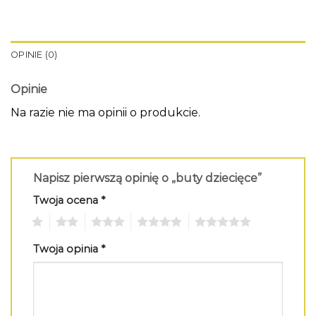
OPINIE (0)
Opinie
Na razie nie ma opinii o produkcie.
Napisz pierwszą opinię o „buty dziecięce”
Twoja ocena
*
1
2
3
4
5
Twoja opinia
*