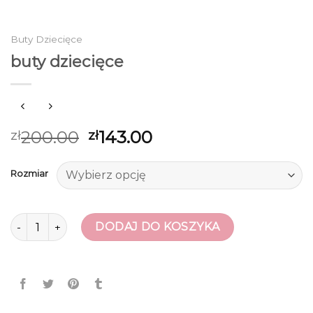
Buty Dziecięce
buty dziecięce
200.00
143.00
zł
zł
Rozmiar
ilość buty dziecięce
DODAJ DO KOSZYKA