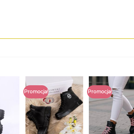
Promocja!
Promocja!