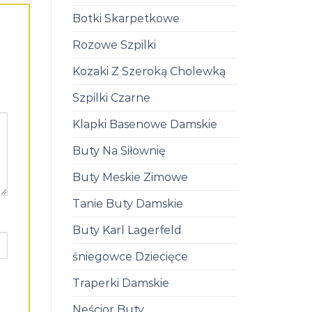
Botki Skarpetkowe
Rozowe Szpilki
Kozaki Z Szeroką Cholewką
Szpilki Czarne
Klapki Basenowe Damskie
Buty Na Siłownię
Buty Meskie Zimowe
Tanie Buty Damskie
Buty Karl Lagerfeld
śniegowce Dziecięce
Traperki Damskie
Neścior Buty