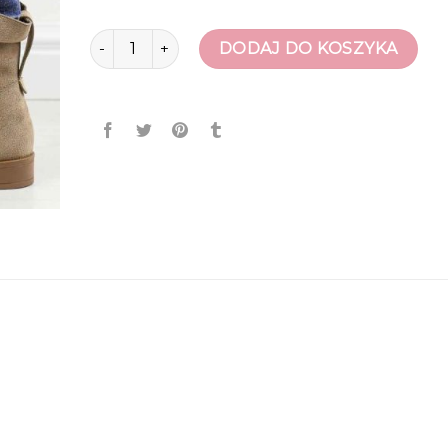
ilość buty jesienne damskie
DODAJ DO KOSZYKA