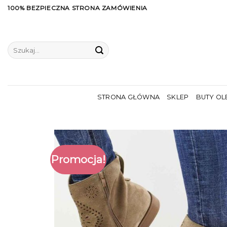
Skip
100% BEZPIECZNA STRONA ZAMÓWIENIA
to
content
Szukaj:
STRONA GŁÓWNA
SKLEP
BUTY OL
Promocja!