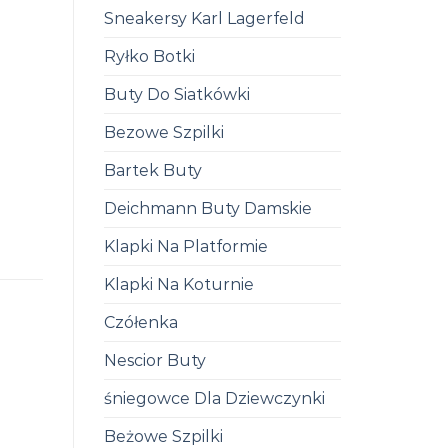
Sneakersy Karl Lagerfeld
Ryłko Botki
Buty Do Siatkówki
Bezowe Szpilki
Bartek Buty
Deichmann Buty Damskie
Klapki Na Platformie
Klapki Na Koturnie
Czółenka
Nescior Buty
śniegowce Dla Dziewczynki
Beżowe Szpilki