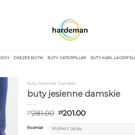
EKSY
DEEZEE BOTKI
BUTY CATERPILLAR
BUTY KARL LAGERFE
Buty Jesienne Damskie
buty jesienne damskie
281.00
201.00
zł
zł
Rozmiar