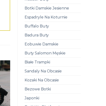
Botki Damskie Jesienne
Espadryle Na Koturnie
Buffalo Buty
Badura Buty
Eobuwie Damskie
Buty Salomon Męskie
Białe Trampki
Sandaly Na Obcasie
Kozaki Na Obcasie
Bezowe Botki
Japonki