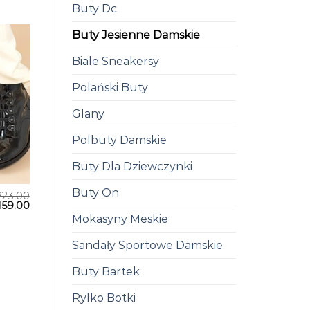
Buty Dc
Buty Jesienne Damskie
Biale Sneakersy
Polański Buty
Glany
Polbuty Damskie
Buty Dla Dziewczynki
Buty On
223.00
159.00
Mokasyny Meskie
Sandały Sportowe Damskie
Buty Bartek
Rylko Botki