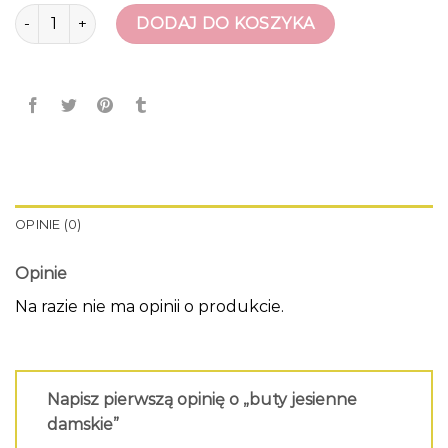
ilość buty jesienne damskie
DODAJ DO KOSZYKA
OPINIE (0)
Opinie
Na razie nie ma opinii o produkcie.
Napisz pierwszą opinię o „buty jesienne
damskie”