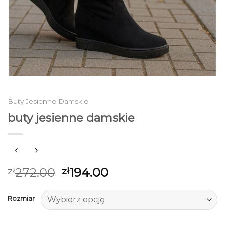
Buty Jesienne Damskie
buty jesienne damskie
272.00
194.00
zł
zł
Rozmiar