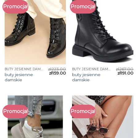
Promocja!
Promocja!
zł
223.00
zł
267.00
BUTY JESIENNE DAMSKIE
BUTY JESIENNE DAMSKIE
zł
159.00
zł
191.00
buty jesienne
buty jesienne
damskie
damskie
Promocja!
Promocja!