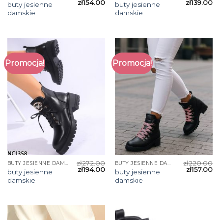
zł
154.00
zł
139.00
buty jesienne
buty jesienne
damskie
damskie
Promocja!
Promocja!
zł
272.00
zł
220.00
BUTY JESIENNE DAMSKIE
BUTY JESIENNE DAMSKIE
zł
194.00
zł
157.00
buty jesienne
buty jesienne
damskie
damskie