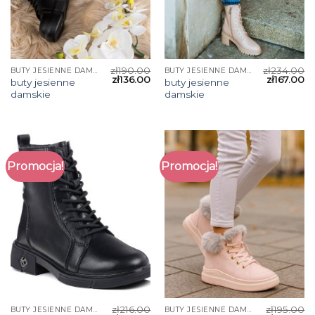
zł
190.00
zł
234.00
BUTY JESIENNE DAMSKIE
BUTY JESIENNE DAMSKIE
zł
136.00
zł
167.00
buty jesienne
buty jesienne
damskie
damskie
Promocja!
Promocja!
zł
216.00
zł
195.00
BUTY JESIENNE DAMSKIE
BUTY JESIENNE DAMSKIE