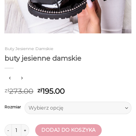
Buty Jesienne Damskie
buty jesienne damskie
273.00
195.00
zł
zł
Rozmiar
ilość buty jesienne damskie
DODAJ DO KOSZYKA