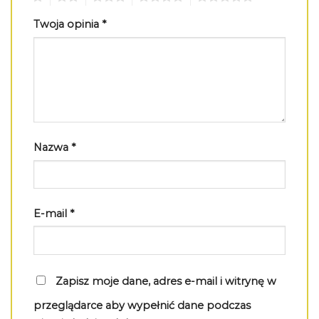
Twoja opinia
*
Nazwa
*
E-mail
*
Zapisz moje dane, adres e-mail i witrynę w
przeglądarce aby wypełnić dane podczas