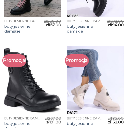
zł
220.00
zł
272.00
BUTY JESIENNE DAMSKIE
BUTY JESIENNE DAMSKIE
zł
157.00
zł
194.00
buty jesienne
buty jesienne
damskie
damskie
Promocja!
Promocja!
zł
267.00
zł
185.00
BUTY JESIENNE DAMSKIE
BUTY JESIENNE DAMSKIE
zł
191.00
zł
132.00
buty jesienne
buty jesienne