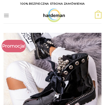
Skip
100% BEZPIECZNA STRONA ZAMÓWIENIA
to
content
0
Promocja!