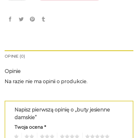
OPINIE (0)
Opinie
Na razie nie ma opinii o produkcie.
Napisz pierwszą opinię o „buty jesienne
damskie”
Twoja ocena
*
1
2
3
4
5