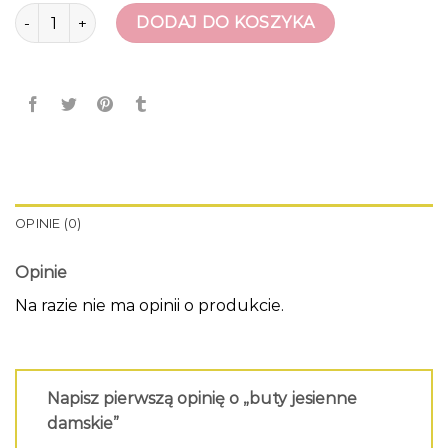
ilość buty jesienne damskie
DODAJ DO KOSZYKA
OPINIE (0)
Opinie
Na razie nie ma opinii o produkcie.
Napisz pierwszą opinię o „buty jesienne
damskie”