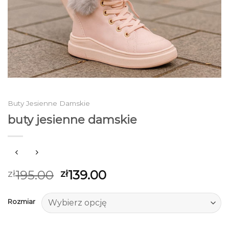
Buty Jesienne Damskie
buty jesienne damskie
195.00
139.00
zł
zł
Rozmiar