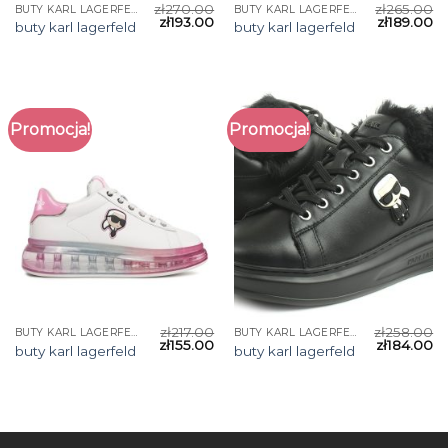
zł
270.00
zł
265.00
BUTY KARL LAGERFELD
BUTY KARL LAGERFELD
zł
193.00
zł
189.00
buty karl lagerfeld
buty karl lagerfeld
Promocja!
Promocja!
zł
217.00
zł
258.00
BUTY KARL LAGERFELD
BUTY KARL LAGERFELD
zł
155.00
zł
184.00
buty karl lagerfeld
buty karl lagerfeld