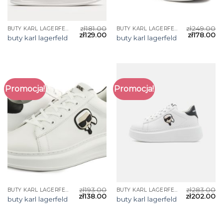
zł
181.00
zł
249.00
BUTY KARL LAGERFELD
BUTY KARL LAGERFELD
zł
129.00
zł
178.00
buty karl lagerfeld
buty karl lagerfeld
Promocja!
Promocja!
zł
193.00
zł
283.00
BUTY KARL LAGERFELD
BUTY KARL LAGERFELD
zł
138.00
zł
202.00
buty karl lagerfeld
buty karl lagerfeld