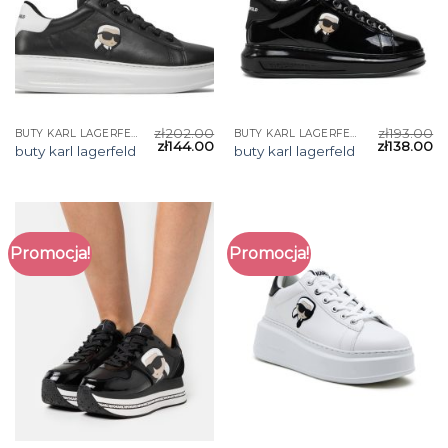
zł
202.00
zł
193.00
BUTY KARL LAGERFELD
BUTY KARL LAGERFELD
zł
144.00
zł
138.00
buty karl lagerfeld
buty karl lagerfeld
Promocja!
Promocja!