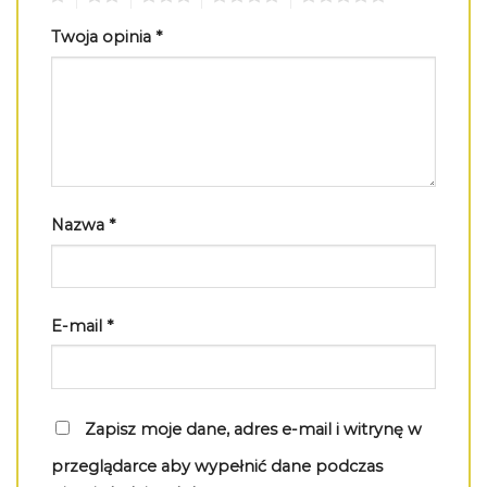
Twoja opinia
*
Nazwa
*
E-mail
*
Zapisz moje dane, adres e-mail i witrynę w
przeglądarce aby wypełnić dane podczas