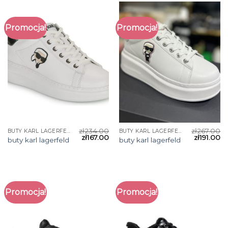
Promocja!
Promocja!
zł
234.00
zł
267.00
BUTY KARL LAGERFELD
BUTY KARL LAGERFELD
zł
167.00
zł
191.00
buty karl lagerfeld
buty karl lagerfeld
Promocja!
Promocja!