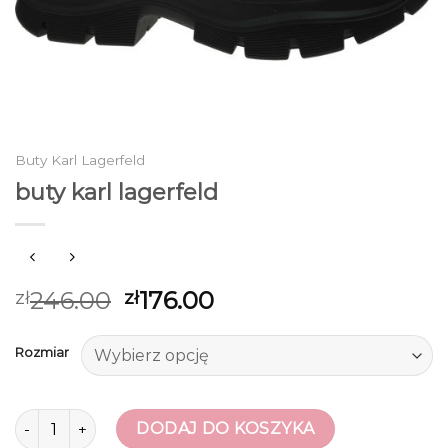
Buty Karl Lagerfeld
buty karl lagerfeld
246.00
176.00
zł
zł
Rozmiar
ilość buty karl lagerfeld
DODAJ DO KOSZYKA