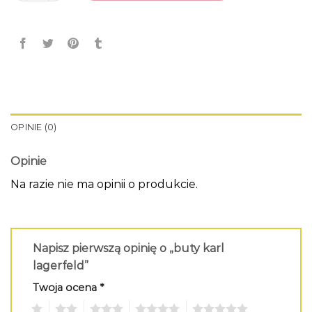
OPINIE (0)
Opinie
Na razie nie ma opinii o produkcie.
Napisz pierwszą opinię o „buty karl
lagerfeld”
Twoja ocena
*
1
2
3
4
5