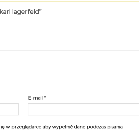
karl lagerfeld”
E-mail
*
rynę w przeglądarce aby wypełnić dane podczas pisania