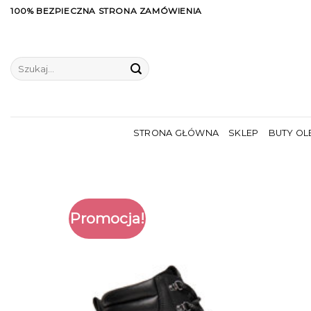
Skip
100% BEZPIECZNA STRONA ZAMÓWIENIA
to
content
Szukaj:
STRONA GŁÓWNA
SKLEP
BUTY OL
Promocja!