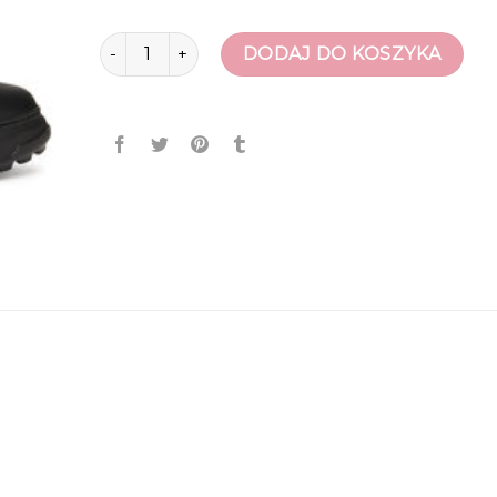
ilość buty karl lagerfeld
DODAJ DO KOSZYKA