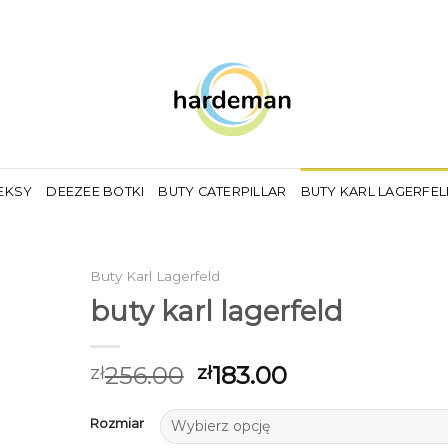
EKSY
DEEZEE BOTKI
BUTY CATERPILLAR
BUTY KARL LAGERFE
Buty Karl Lagerfeld
buty karl lagerfeld
256.00
183.00
zł
zł
Rozmiar