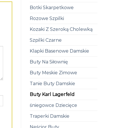
Botki Skarpetkowe
Rozowe Szpilki
Kozaki Z Szeroką Cholewką
Szpilki Czarne
Klapki Basenowe Damskie
Buty Na Siłownię
Buty Meskie Zimowe
Tanie Buty Damskie
Buty Karl Lagerfeld
śniegowce Dziecięce
Traperki Damskie
Neścior Buty