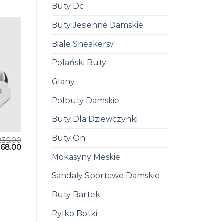
Buty Dc
Buty Jesienne Damskie
Biale Sneakersy
Polański Buty
Glany
Polbuty Damskie
Buty Dla Dziewczynki
Buty On
235.00
168.00
Mokasyny Meskie
Sandały Sportowe Damskie
Buty Bartek
Rylko Botki