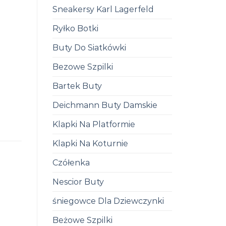
Sneakersy Karl Lagerfeld
Ryłko Botki
Buty Do Siatkówki
Bezowe Szpilki
Bartek Buty
Deichmann Buty Damskie
Klapki Na Platformie
Klapki Na Koturnie
Czółenka
Nescior Buty
śniegowce Dla Dziewczynki
Beżowe Szpilki