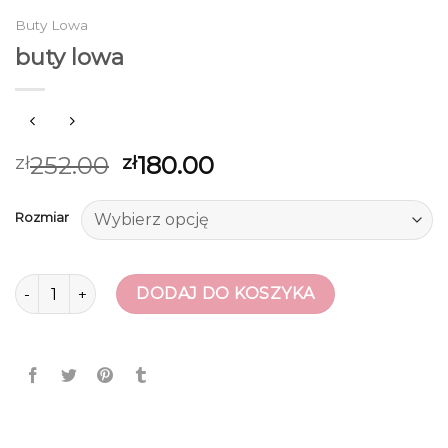
Buty Lowa
buty lowa
252.00
180.00
zł
zł
Rozmiar
ilość buty lowa
DODAJ DO KOSZYKA