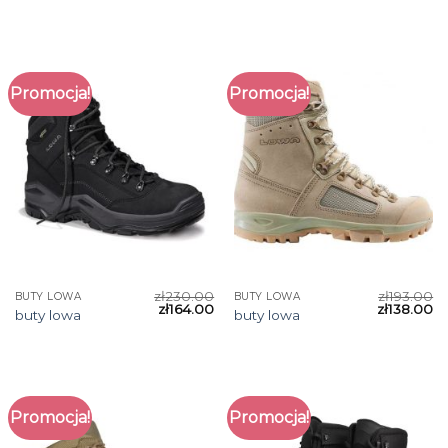
Promocja!
Promocja!
zł
230.00
zł
193.00
BUTY LOWA
BUTY LOWA
zł
164.00
zł
138.00
buty lowa
buty lowa
Promocja!
Promocja!