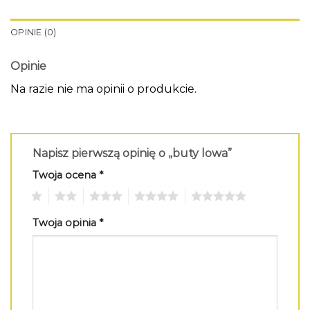
OPINIE (0)
Opinie
Na razie nie ma opinii o produkcie.
Napisz pierwszą opinię o „buty lowa”
Twoja ocena
*
1
2
3
4
5
Twoja opinia
*