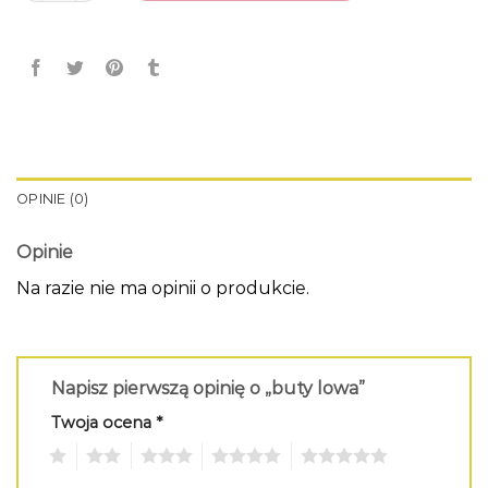
OPINIE (0)
Opinie
Na razie nie ma opinii o produkcie.
Napisz pierwszą opinię o „buty lowa”
Twoja ocena
*
1
2
3
4
5