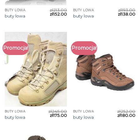
zł
213.00
zł
193.00
BUTY LOWA
BUTY LOWA
zł
152.00
zł
138.00
buty lowa
buty lowa
Promocja!
Promocja!
zł
245.00
zł
252.00
BUTY LOWA
BUTY LOWA
zł
175.00
zł
180.00
buty lowa
buty lowa