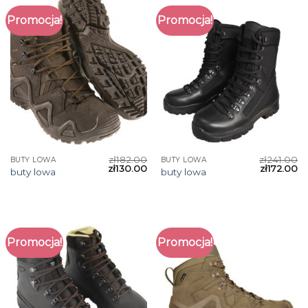
Promocja!
Promocja!
zł
182.00
zł
241.00
BUTY LOWA
BUTY LOWA
zł
130.00
zł
172.00
buty lowa
buty lowa
Promocja!
Promocja!