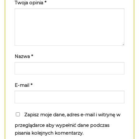
Twoja opinia
*
Nazwa
*
E-mail
*
Zapisz moje dane, adres e-mail i witrynę w
przeglądarce aby wypełnić dane podczas
pisania kolejnych komentarzy.