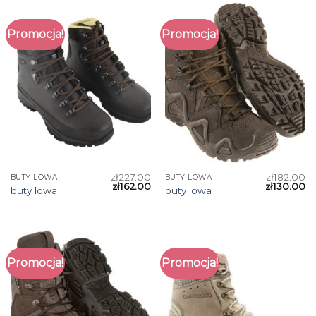
Promocja!
Promocja!
zł
227.00
zł
182.00
BUTY LOWA
BUTY LOWA
zł
162.00
zł
130.00
buty lowa
buty lowa
Promocja!
Promocja!