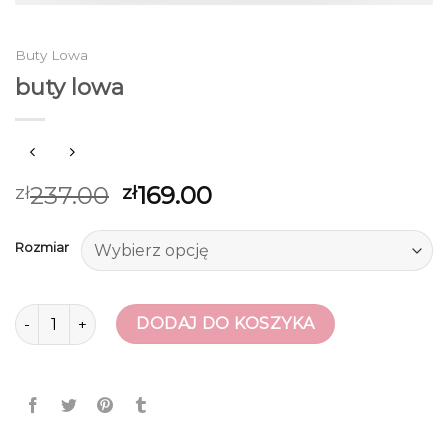
Buty Lowa
buty lowa
237.00
169.00
zł
zł
Rozmiar
ilość buty lowa
DODAJ DO KOSZYKA