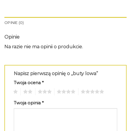
OPINIE (0)
Opinie
Na razie nie ma opinii o produkcie.
Napisz pierwszą opinię o „buty lowa”
Twoja ocena
*
1
2
3
4
5
Twoja opinia
*