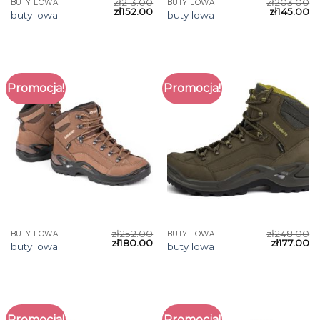
zł
213.00
zł
203.00
BUTY LOWA
BUTY LOWA
zł
152.00
zł
145.00
buty lowa
buty lowa
Promocja!
Promocja!
zł
252.00
zł
248.00
BUTY LOWA
BUTY LOWA
zł
180.00
zł
177.00
buty lowa
buty lowa
Promocja!
Promocja!