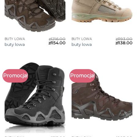
zł
216.00
zł
193.00
BUTY LOWA
BUTY LOWA
zł
154.00
zł
138.00
buty lowa
buty lowa
Promocja!
Promocja!