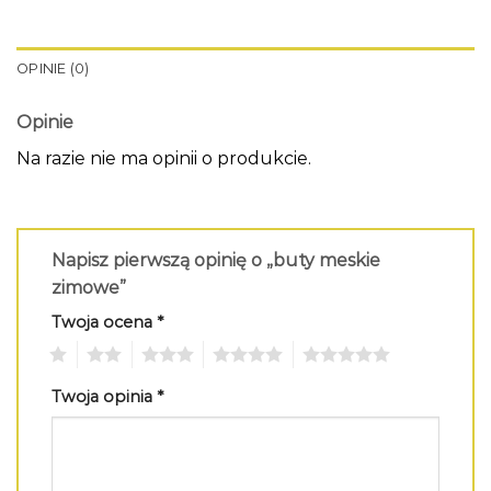
OPINIE (0)
Opinie
Na razie nie ma opinii o produkcie.
Napisz pierwszą opinię o „buty meskie
zimowe”
Twoja ocena
*
1
2
3
4
5
Twoja opinia
*