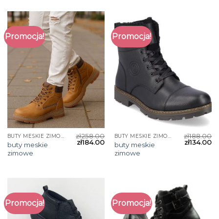
Promocja!
Promocja!
zł
258.00
zł
188.00
BUTY MESKIE ZIMOWE
BUTY MESKIE ZIMOWE
zł
184.00
zł
134.00
buty meskie
buty meskie
zimowe
zimowe
Promocja!
Promocja!