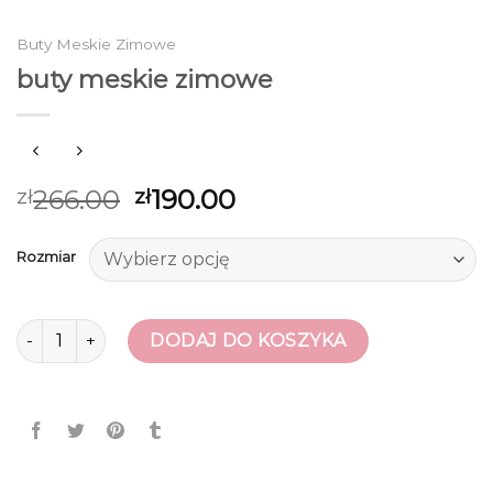
Buty Meskie Zimowe
buty meskie zimowe
266.00
190.00
zł
zł
Rozmiar
ilość buty meskie zimowe
DODAJ DO KOSZYKA