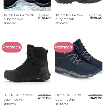
zł
231.00
zł
237.00
BUTY MESKIE ZIMOWE
BUTY MESKIE ZIMOWE
zł
165.00
zł
169.00
buty meskie
buty meskie
zimowe
zimowe
Promocja!
Promocja!
zł
231.00
zł
209.00
BUTY MESKIE ZIMOWE
BUTY MESKIE ZIMOWE
zł
165.00
zł
149.00
buty meskie
buty meskie
zimowe
zimowe