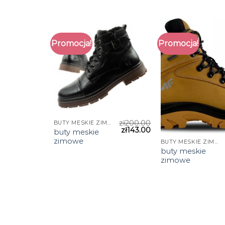
Promocja!
Promocja!
zł
200.00
BUTY MESKIE ZIMOWE
zł
143.00
buty meskie
zimowe
BUTY MESKIE ZIMOWE
buty meskie
zimowe