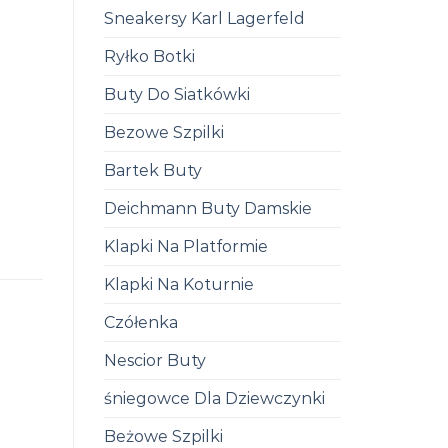
Sneakersy Karl Lagerfeld
Ryłko Botki
Buty Do Siatkówki
Bezowe Szpilki
Bartek Buty
Deichmann Buty Damskie
Klapki Na Platformie
Klapki Na Koturnie
Czółenka
Nescior Buty
śniegowce Dla Dziewczynki
Beżowe Szpilki