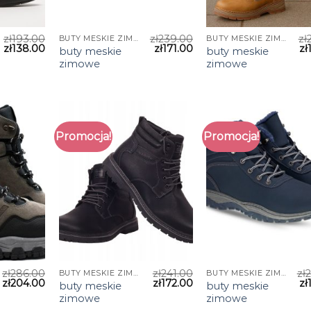
zł
193.00
zł
239.00
zł
BUTY MESKIE ZIMOWE
BUTY MESKIE ZIMOWE
zł
138.00
zł
171.00
zł
buty meskie
buty meskie
zimowe
zimowe
Promocja!
Promocja!
zł
286.00
zł
241.00
zł
BUTY MESKIE ZIMOWE
BUTY MESKIE ZIMOWE
zł
204.00
zł
172.00
zł
buty meskie
buty meskie
zimowe
zimowe