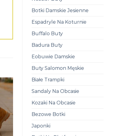
Botki Damskie Jesienne
Espadryle Na Koturnie
Buffalo Buty
Badura Buty
Eobuwie Damskie
Buty Salomon Męskie
Białe Trampki
Sandaly Na Obcasie
Kozaki Na Obcasie
Bezowe Botki
Japonki