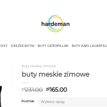
EKSY
DEEZEE BOTKI
BUTY CATERPILLAR
BUTY KARL LAGERFE
Buty Meskie Zimowe
buty meskie zimowe
231.00
165.00
zł
zł
Rozmiar