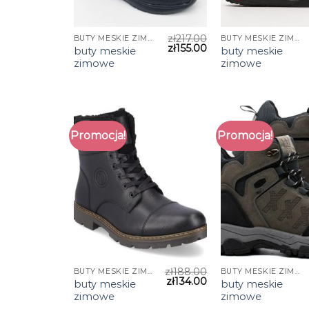
zł
217.00
BUTY MESKIE ZIMOWE
BUTY MESKIE ZIMOWE
zł
155.00
buty meskie
buty meskie
zimowe
zimowe
Promocja!
Promocja!
zł
188.00
BUTY MESKIE ZIMOWE
BUTY MESKIE ZIMOWE
zł
134.00
buty meskie
buty meskie
zimowe
zimowe