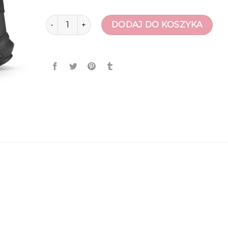
ilość buty meskie zimowe
DODAJ DO KOSZYKA