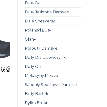
Buty Dc
Buty Jesienne Damskie
Biale Sneakersy
Polański Buty
Glany
Polbuty Damskie
Buty Dla Dziewczynki
Buty On
259.00
185.00
Mokasyny Meskie
Sandały Sportowe Damskie
Buty Bartek
Rylko Botki