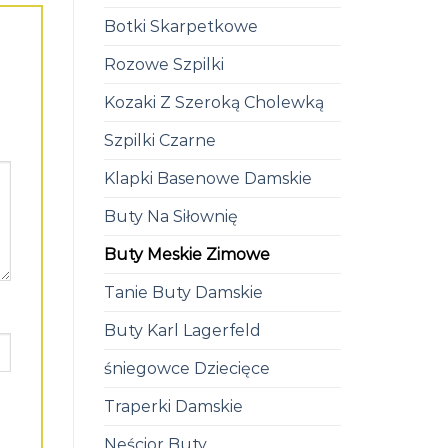
Botki Skarpetkowe
Rozowe Szpilki
Kozaki Z Szeroką Cholewką
Szpilki Czarne
Klapki Basenowe Damskie
Buty Na Siłownię
Buty Meskie Zimowe
Tanie Buty Damskie
Buty Karl Lagerfeld
śniegowce Dziecięce
Traperki Damskie
Neścior Buty