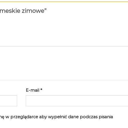
y meskie zimowe”
E-mail
*
rynę w przeglądarce aby wypełnić dane podczas pisania