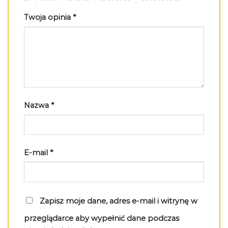
Twoja opinia
*
Nazwa
*
E-mail
*
Zapisz moje dane, adres e-mail i witrynę w
przeglądarce aby wypełnić dane podczas