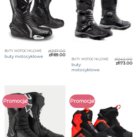
zł
237.00
BUTY MOTOCYKLOWE
zł
169.00
buty motocyklowe
zł
242.00
BUTY MOTOCYKLOWE
zł
173.00
buty
motocyklowe
Promocja!
Promocja!