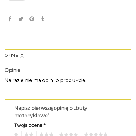
OPINIE (0)
Opinie
Na razie nie ma opinii o produkcie.
Napisz pierwszą opinię o „buty
motocyklowe”
Twoja ocena
*
1
2
3
4
5