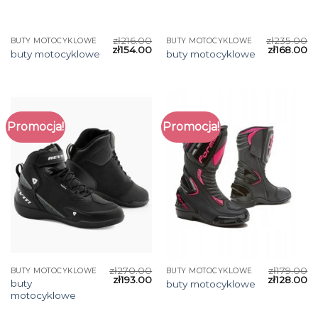
zł
216.00
zł
235.00
BUTY MOTOCYKLOWE
BUTY MOTOCYKLOWE
zł
154.00
zł
168.00
buty motocyklowe
buty motocyklowe
Promocja!
Promocja!
zł
270.00
zł
179.00
BUTY MOTOCYKLOWE
BUTY MOTOCYKLOWE
zł
193.00
zł
128.00
buty
buty motocyklowe
motocyklowe