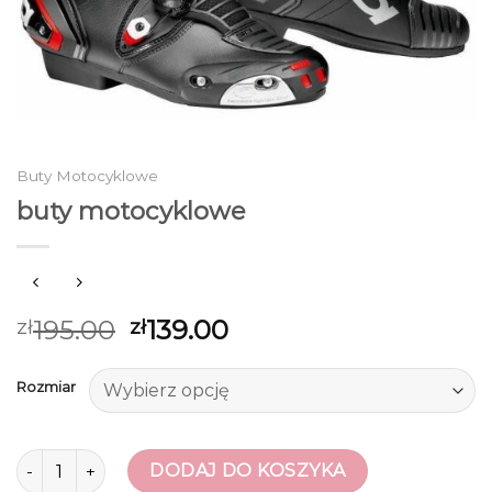
Buty Motocyklowe
buty motocyklowe
195.00
139.00
zł
zł
Rozmiar
ilość buty motocyklowe
DODAJ DO KOSZYKA