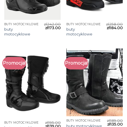
zł
242.00
zł
258.00
BUTY MOTOCYKLOWE
BUTY MOTOCYKLOWE
zł
173.00
zł
184.00
buty
buty
motocyklowe
motocyklowe
Promocja!
Promocja!
zł
189.00
BUTY MOTOCYKLOWE
zł
195.00
BUTY MOTOCYKLOWE
zł
135.00
buty motocyklowe
zł
139.00