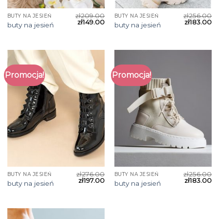
zł
209.00
zł
256.00
BUTY NA JESIEŃ
BUTY NA JESIEŃ
zł
149.00
zł
183.00
buty na jesień
buty na jesień
Promocja!
Promocja!
zł
276.00
zł
256.00
BUTY NA JESIEŃ
BUTY NA JESIEŃ
zł
197.00
zł
183.00
buty na jesień
buty na jesień