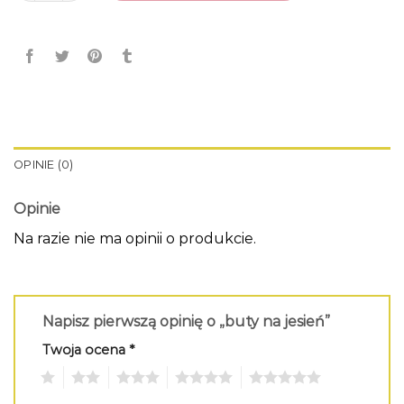
OPINIE (0)
Opinie
Na razie nie ma opinii o produkcie.
Napisz pierwszą opinię o „buty na jesień”
Twoja ocena
*
1
2
3
4
5