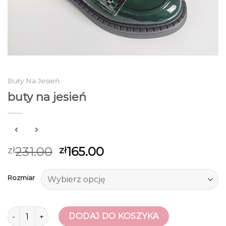
Buty Na Jesień
buty na jesień
231.00
165.00
zł
zł
Rozmiar
ilość buty na jesień
DODAJ DO KOSZYKA