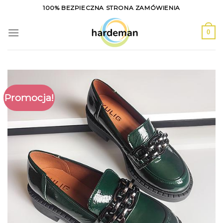
Skip
100% BEZPIECZNA STRONA ZAMÓWIENIA
to
content
0
Promocja!