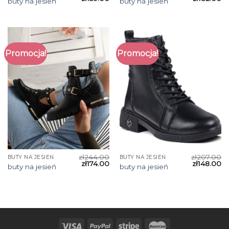
buty na jesień
buty na jesień
Promocja!
Promocja!
zł
244.00
zł
207.00
BUTY NA JESIEŃ
BUTY NA JESIEŃ
zł
174.00
zł
148.00
buty na jesień
buty na jesień