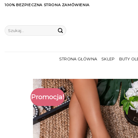
Skip
100% BEZPIECZNA STRONA ZAMÓWIENIA
to
content
Szukaj:
STRONA GŁÓWNA
SKLEP
BUTY OL
Promocja!