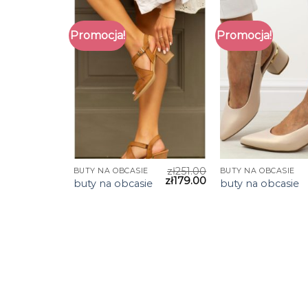
Promocja!
Promocja!
zł
251.00
BUTY NA OBCASIE
BUTY NA OBCASIE
zł
179.00
buty na obcasie
buty na obcasie