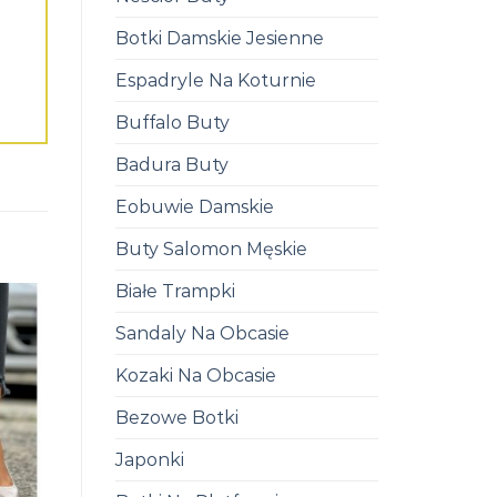
Botki Damskie Jesienne
Espadryle Na Koturnie
Buffalo Buty
Badura Buty
Eobuwie Damskie
Buty Salomon Męskie
Białe Trampki
Sandaly Na Obcasie
Kozaki Na Obcasie
Bezowe Botki
Japonki