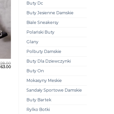
Buty Dc
Buty Jesienne Damskie
Biale Sneakersy
Polański Buty
Glany
Polbuty Damskie
Buty Dla Dziewczynki
228.00
163.00
Buty On
Mokasyny Meskie
Sandały Sportowe Damskie
Buty Bartek
Rylko Botki