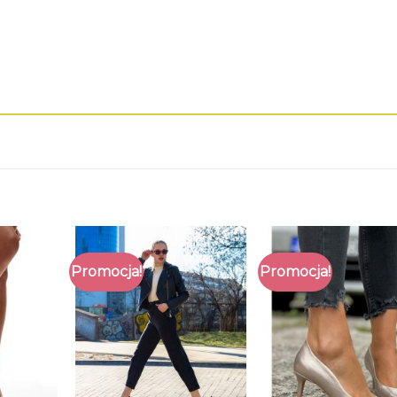
Promocja!
Promocja!