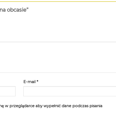
 na obcasie”
E-mail
*
rynę w przeglądarce aby wypełnić dane podczas pisania