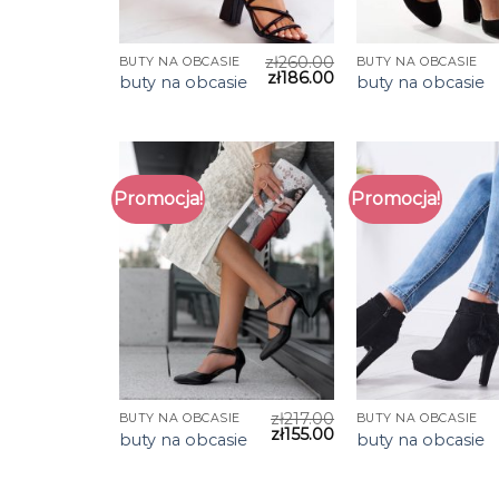
zł
260.00
BUTY NA OBCASIE
BUTY NA OBCASIE
zł
186.00
buty na obcasie
buty na obcasie
Promocja!
Promocja!
zł
217.00
BUTY NA OBCASIE
BUTY NA OBCASIE
zł
155.00
buty na obcasie
buty na obcasie