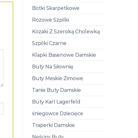
Botki Skarpetkowe
Rozowe Szpilki
Kozaki Z Szeroką Cholewką
Szpilki Czarne
Klapki Basenowe Damskie
Buty Na Siłownię
Buty Meskie Zimowe
Tanie Buty Damskie
Buty Karl Lagerfeld
śniegowce Dziecięce
Traperki Damskie
Neścior Buty