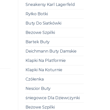
Sneakersy Karl Lagerfeld
Ryłko Botki
Buty Do Siatkówki
Bezowe Szpilki
Bartek Buty
Deichmann Buty Damskie
Klapki Na Platformie
Klapki Na Koturnie
Czółenka
Nescior Buty
śniegowce Dla Dziewczynki
Beżowe Szpilki