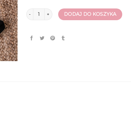
ilość buty na obcasie
DODAJ DO KOSZYKA