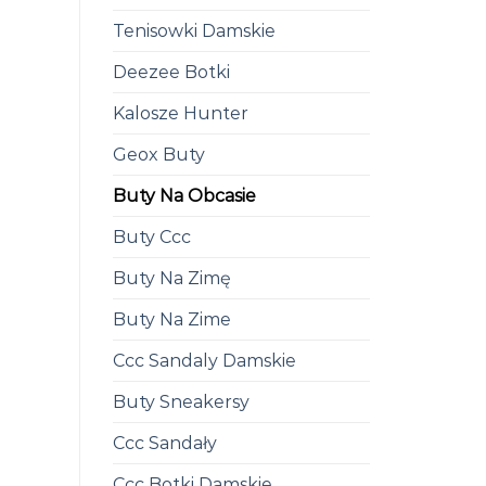
Tenisowki Damskie
Deezee Botki
Kalosze Hunter
Geox Buty
Buty Na Obcasie
Buty Ccc
Buty Na Zimę
Buty Na Zime
Ccc Sandaly Damskie
Buty Sneakersy
Ccc Sandały
Ccc Botki Damskie