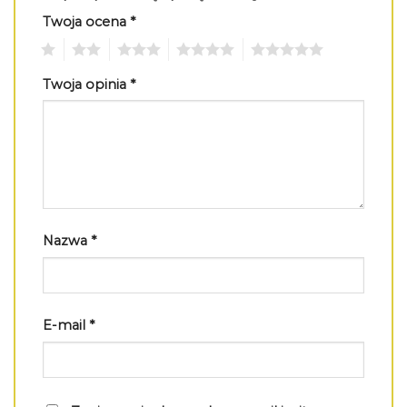
Twoja ocena
*
1
2
3
4
5
Twoja opinia
*
Nazwa
*
E-mail
*