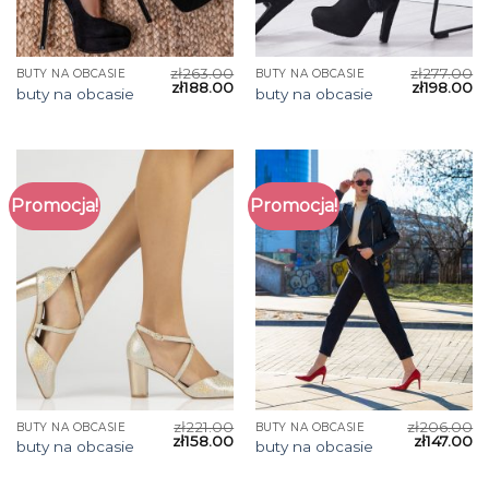
zł
263.00
zł
277.00
BUTY NA OBCASIE
BUTY NA OBCASIE
zł
188.00
zł
198.00
buty na obcasie
buty na obcasie
Promocja!
Promocja!
zł
221.00
zł
206.00
BUTY NA OBCASIE
BUTY NA OBCASIE
zł
158.00
zł
147.00
buty na obcasie
buty na obcasie