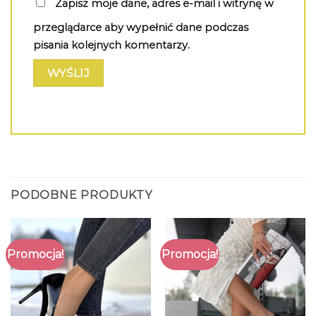
Zapisz moje dane, adres e-mail i witrynę w
przeglądarce aby wypełnić dane podczas
pisania kolejnych komentarzy.
PODOBNE PRODUKTY
Promocja!
Promocja!