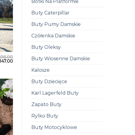
Botki Na Platformie
Buty Caterpillar
Buty Pumy Damskie
Czółenka Damskie
Buty Oleksy
206.00
Buty Wiosenne Damskie
147.00
Kalosze
Buty Dziecięce
Karl Lagerfeld Buty
Zapato Buty
Rylko Buty
Buty Motocyklowe