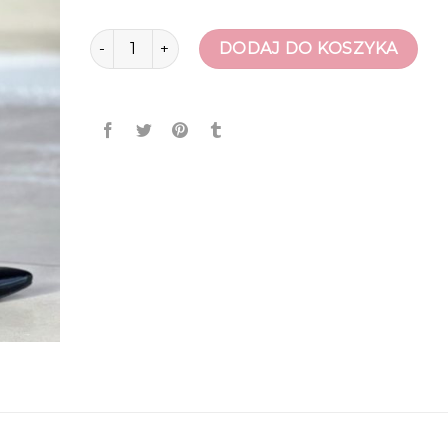
ilość buty na obcasie
DODAJ DO KOSZYKA