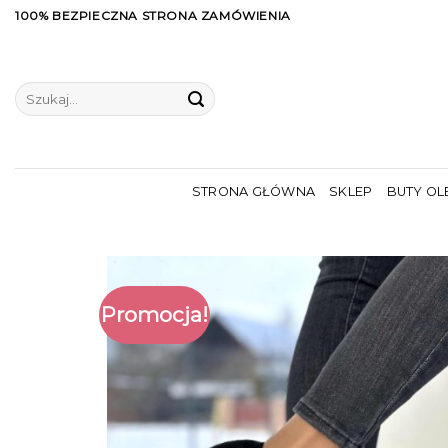
Skip
100% BEZPIECZNA STRONA ZAMÓWIENIA
to
content
Szukaj:
STRONA GŁÓWNA
SKLEP
BUTY OL
Promocja!