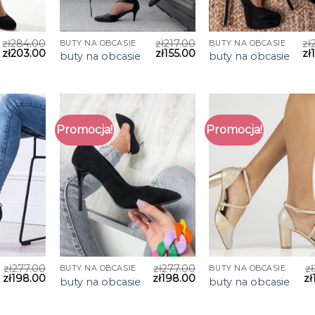
zł
284.00
zł
217.00
zł
BUTY NA OBCASIE
BUTY NA OBCASIE
zł
203.00
zł
155.00
zł
buty na obcasie
buty na obcasie
Promocja!
Promocja!
zł
277.00
zł
277.00
zł
BUTY NA OBCASIE
BUTY NA OBCASIE
zł
198.00
zł
198.00
zł
buty na obcasie
buty na obcasie