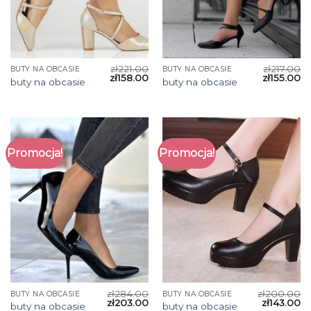
zł
221.00
zł
217.00
BUTY NA OBCASIE
BUTY NA OBCASIE
zł
158.00
zł
155.00
buty na obcasie
buty na obcasie
Promocja!
Promocja!
zł
284.00
zł
200.00
BUTY NA OBCASIE
BUTY NA OBCASIE
zł
203.00
zł
143.00
buty na obcasie
buty na obcasie