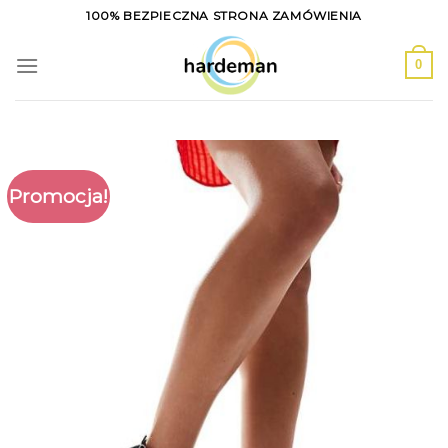
Skip
100% BEZPIECZNA STRONA ZAMÓWIENIA
to
content
0
Promocja!