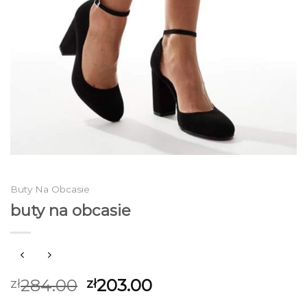
Buty Na Obcasie
buty na obcasie
284.00
203.00
zł
zł