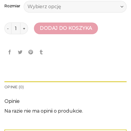
Rozmiar
ilość buty na obcasie
DODAJ DO KOSZYKA
OPINIE (0)
Opinie
Na razie nie ma opinii o produkcie.