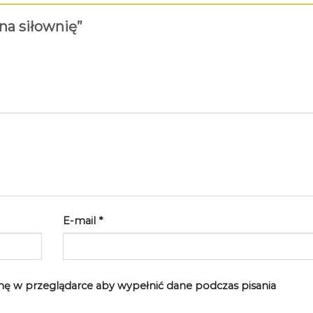
 na siłownię”
E-mail
*
rynę w przeglądarce aby wypełnić dane podczas pisania