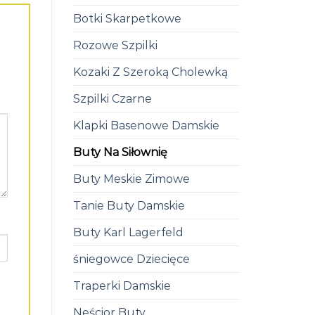
Botki Skarpetkowe
Rozowe Szpilki
Kozaki Z Szeroką Cholewką
Szpilki Czarne
Klapki Basenowe Damskie
Buty Na Siłownię
Buty Meskie Zimowe
Tanie Buty Damskie
Buty Karl Lagerfeld
śniegowce Dziecięce
Traperki Damskie
Neścior Buty