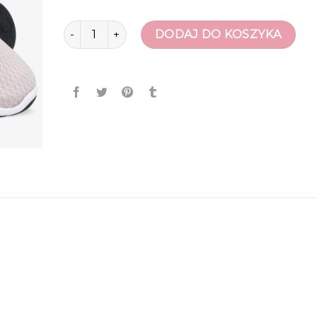
ilość buty na siłownię
DODAJ DO KOSZYKA