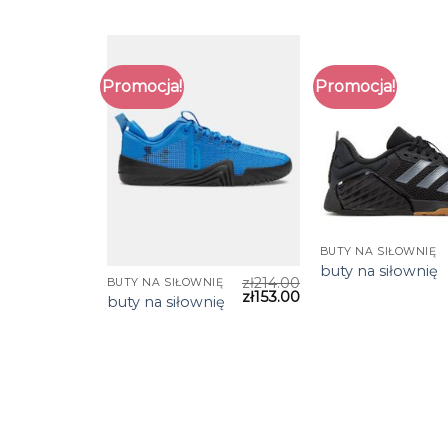
Promocja!
Promocja!
BUTY NA SIŁOWNIĘ
buty na siłownię
zł
214.00
BUTY NA SIŁOWNIĘ
zł
153.00
buty na siłownię