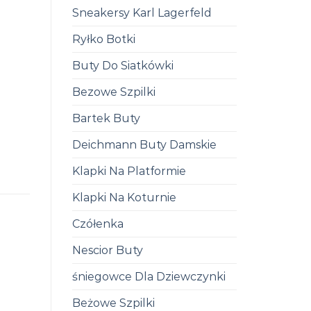
Sneakersy Karl Lagerfeld
Ryłko Botki
Buty Do Siatkówki
Bezowe Szpilki
Bartek Buty
Deichmann Buty Damskie
Klapki Na Platformie
Klapki Na Koturnie
Czółenka
Nescior Buty
śniegowce Dla Dziewczynki
Beżowe Szpilki