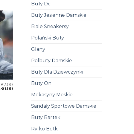
Buty Dc
Buty Jesienne Damskie
Biale Sneakersy
Polański Buty
Glany
Polbuty Damskie
Buty Dla Dziewczynki
Buty On
182.00
130.00
Mokasyny Meskie
Sandały Sportowe Damskie
Buty Bartek
Rylko Botki