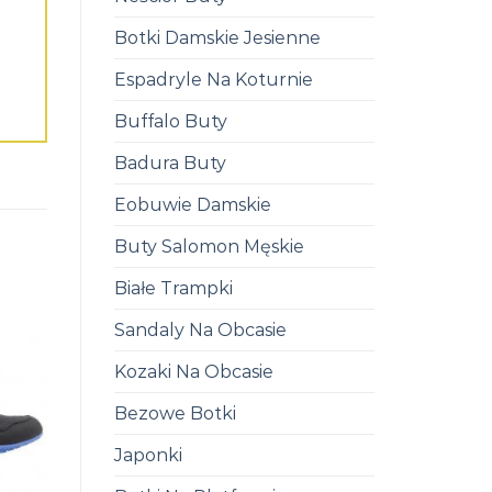
Botki Damskie Jesienne
Espadryle Na Koturnie
Buffalo Buty
Badura Buty
Eobuwie Damskie
Buty Salomon Męskie
Białe Trampki
Sandaly Na Obcasie
Kozaki Na Obcasie
Bezowe Botki
Japonki