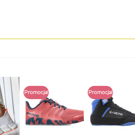
Promocja!
Promocja!