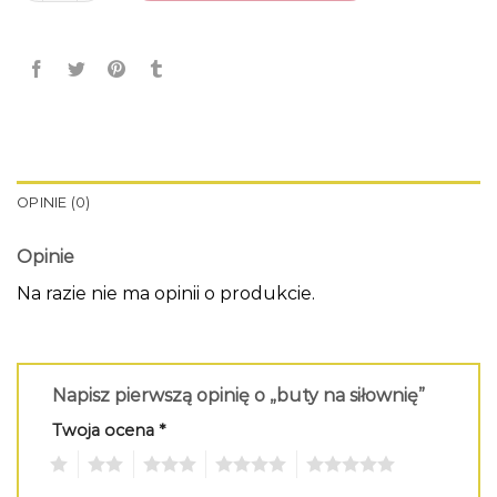
OPINIE (0)
Opinie
Na razie nie ma opinii o produkcie.
Napisz pierwszą opinię o „buty na siłownię”
Twoja ocena
*
1
2
3
4
5