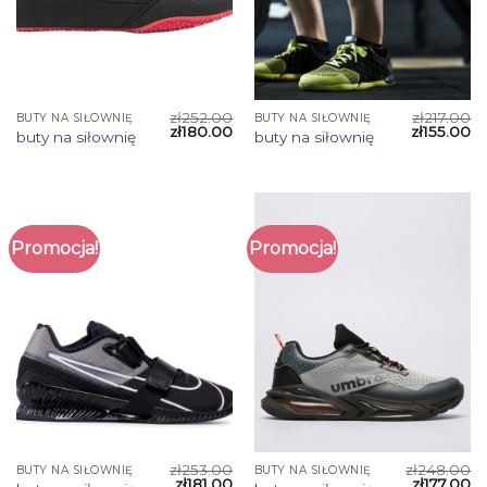
zł
252.00
zł
217.00
BUTY NA SIŁOWNIĘ
BUTY NA SIŁOWNIĘ
zł
180.00
zł
155.00
buty na siłownię
buty na siłownię
Promocja!
Promocja!
zł
253.00
zł
248.00
BUTY NA SIŁOWNIĘ
BUTY NA SIŁOWNIĘ
zł
181.00
zł
177.00