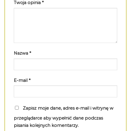
Twoja opinia
*
Nazwa
*
E-mail
*
Zapisz moje dane, adres e-mail i witrynę w
przeglądarce aby wypełnić dane podczas
pisania kolejnych komentarzy.