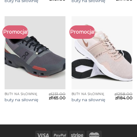
buty na siłownię
buty na siłownię
Promocja!
Promocja!
zł
231.00
zł
258.00
BUTY NA SIŁOWNIĘ
BUTY NA SIŁOWNIĘ
zł
165.00
zł
184.00
buty na siłownię
buty na siłownię