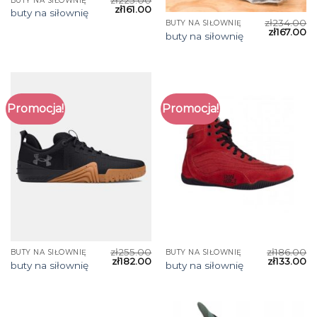
zł
225.00
BUTY NA SIŁOWNIĘ
zł
161.00
buty na siłownię
zł
234.00
BUTY NA SIŁOWNIĘ
zł
167.00
buty na siłownię
Promocja!
Promocja!
zł
255.00
zł
186.00
BUTY NA SIŁOWNIĘ
BUTY NA SIŁOWNIĘ
zł
182.00
zł
133.00
buty na siłownię
buty na siłownię