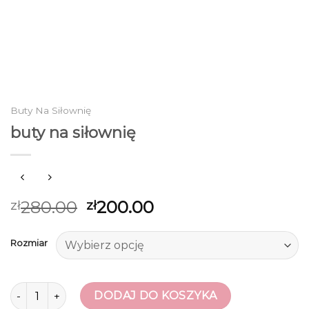
Buty Na Siłownię
buty na siłownię
280.00
200.00
zł
zł
Rozmiar
ilość buty na siłownię
DODAJ DO KOSZYKA