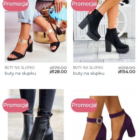
Promocja!
Promocja!
zł
179.00
zł
216.00
BUTY NA SLUPKU
BUTY NA SLUPKU
zł
128.00
zł
154.00
buty na slupku
buty na slupku
Promocja!
Promocja!