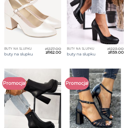
zł
227.00
zł
223.00
BUTY NA SLUPKU
BUTY NA SLUPKU
zł
162.00
zł
159.00
buty na slupku
buty na slupku
Promocja!
Promocja!