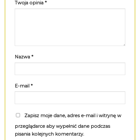
Twoja opinia
*
Nazwa
*
E-mail
*
Zapisz moje dane, adres e-mail i witrynę w
przeglądarce aby wypełnić dane podczas
pisania kolejnych komentarzy.