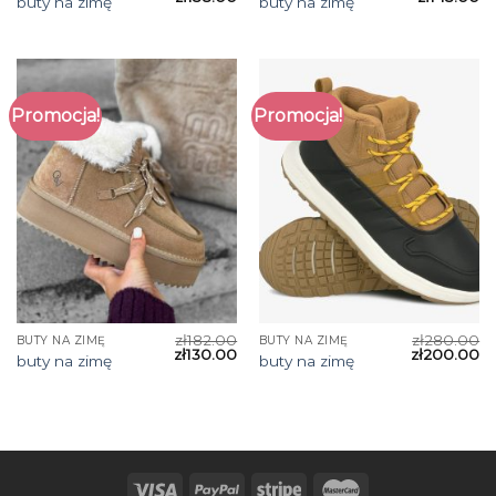
buty na zimę
buty na zimę
Promocja!
Promocja!
zł
182.00
zł
280.00
BUTY NA ZIMĘ
BUTY NA ZIMĘ
zł
130.00
zł
200.00
buty na zimę
buty na zimę