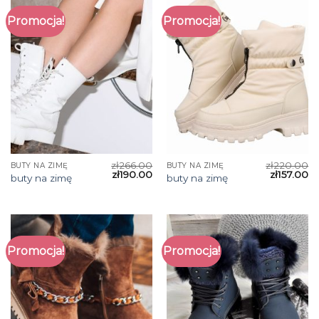
Promocja!
Promocja!
zł
266.00
zł
220.00
BUTY NA ZIMĘ
BUTY NA ZIMĘ
zł
190.00
zł
157.00
buty na zimę
buty na zimę
Promocja!
Promocja!