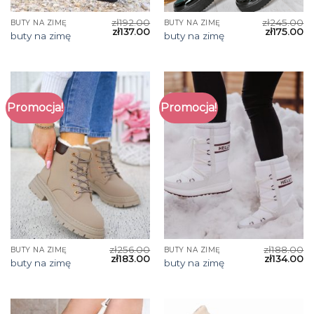
zł
192.00
zł
245.00
BUTY NA ZIMĘ
BUTY NA ZIMĘ
zł
137.00
zł
175.00
buty na zimę
buty na zimę
Promocja!
Promocja!
zł
256.00
zł
188.00
BUTY NA ZIMĘ
BUTY NA ZIMĘ
zł
183.00
zł
134.00
buty na zimę
buty na zimę