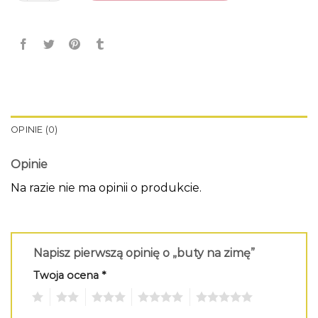
OPINIE (0)
Opinie
Na razie nie ma opinii o produkcie.
Napisz pierwszą opinię o „buty na zimę”
Twoja ocena
*
1
2
3
4
5