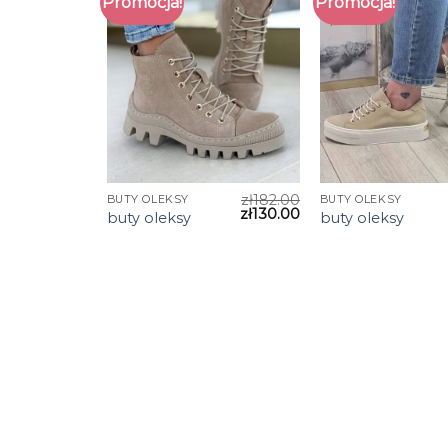
Promocja!
Promocja!
zł
182.00
BUTY OLEKSY
BUTY OLEKSY
zł
130.00
buty oleksy
buty oleksy