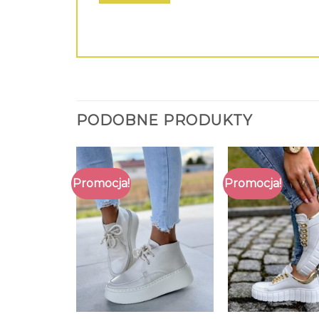
PODOBNE PRODUKTY
Promocja!
Promocja!