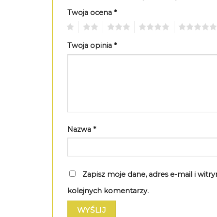
Twoja ocena
*
1
2
3
4
5
Twoja opinia
*
Nazwa
*
Zapisz moje dane, adres e-mail i wit
kolejnych komentarzy.