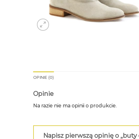
OPINIE (0)
Opinie
Na razie nie ma opinii o produkcie.
Napisz pierwszą opinię o „buty