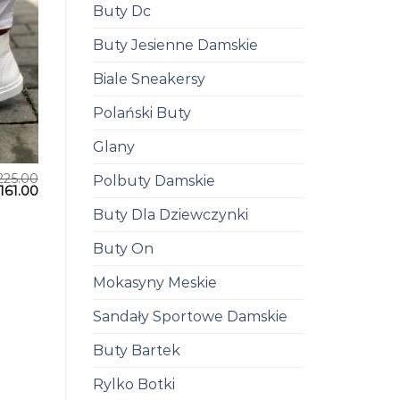
Buty Dc
Buty Jesienne Damskie
Biale Sneakersy
Polański Buty
Glany
225.00
Polbuty Damskie
161.00
Buty Dla Dziewczynki
Buty On
Mokasyny Meskie
Sandały Sportowe Damskie
Buty Bartek
Rylko Botki