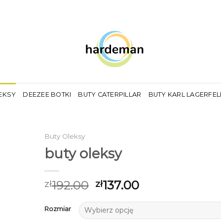
EKSY
DEEZEE BOTKI
BUTY CATERPILLAR
BUTY KARL LAGERFE
Buty Oleksy
buty oleksy
192.00
137.00
zł
zł
Rozmiar