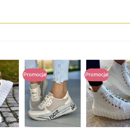
Promocja!
Promocja!