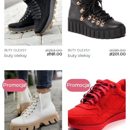
zł
253.00
zł
281.00
BUTY OLEKSY
BUTY OLEKSY
zł
181.00
zł
201.00
buty oleksy
buty oleksy
Promocja!
Promocja!