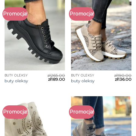
Promocja!
Promocja!
zł
265.00
zł
190.00
BUTY OLEKSY
BUTY OLEKSY
zł
189.00
zł
136.00
buty oleksy
buty oleksy
Promocja!
Promocja!