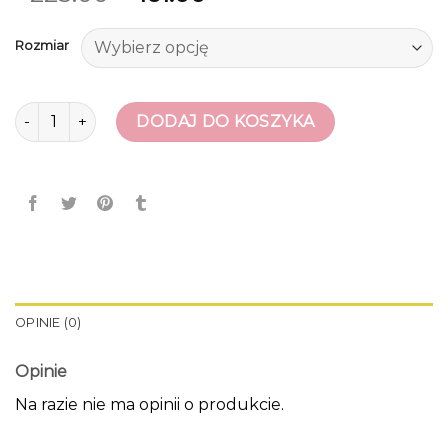
Rozmiar
ilość buty oleksy
DODAJ DO KOSZYKA
OPINIE (0)
Opinie
Na razie nie ma opinii o produkcie.