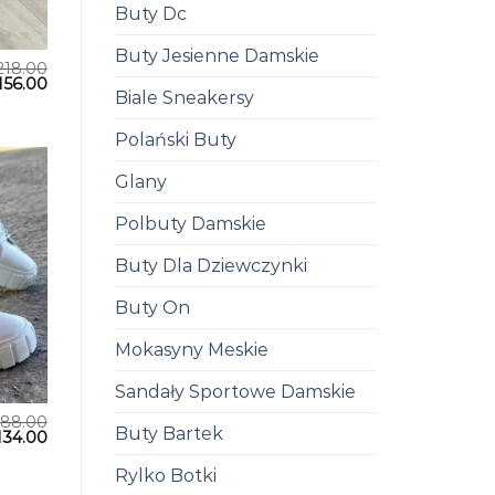
Buty Dc
Buty Jesienne Damskie
218.00
156.00
Biale Sneakersy
Polański Buty
Glany
Polbuty Damskie
Buty Dla Dziewczynki
Buty On
Mokasyny Meskie
Sandały Sportowe Damskie
188.00
Buty Bartek
134.00
Rylko Botki