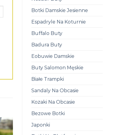
Botki Damskie Jesienne
Espadryle Na Koturnie
Buffalo Buty
Badura Buty
Eobuwie Damskie
Buty Salomon Męskie
Białe Trampki
Sandaly Na Obcasie
Kozaki Na Obcasie
Bezowe Botki
Japonki