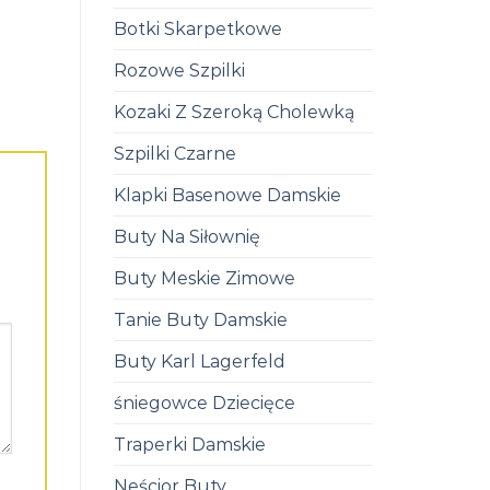
Botki Skarpetkowe
Rozowe Szpilki
Kozaki Z Szeroką Cholewką
Szpilki Czarne
Klapki Basenowe Damskie
Buty Na Siłownię
Buty Meskie Zimowe
Tanie Buty Damskie
Buty Karl Lagerfeld
śniegowce Dziecięce
Traperki Damskie
Neścior Buty