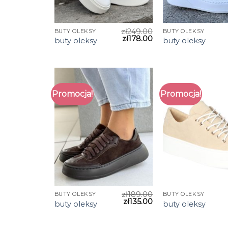
zł
249.00
BUTY OLEKSY
BUTY OLEKSY
zł
178.00
buty oleksy
buty oleksy
Promocja!
Promocja!
zł
189.00
BUTY OLEKSY
BUTY OLEKSY
zł
135.00
buty oleksy
buty oleksy