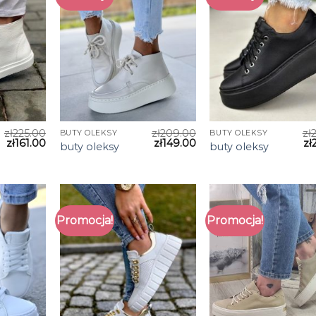
zł
225.00
zł
209.00
zł
BUTY OLEKSY
BUTY OLEKSY
zł
161.00
zł
149.00
zł
buty oleksy
buty oleksy
Promocja!
Promocja!