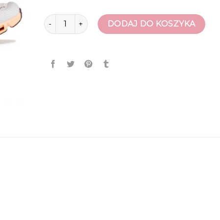
ilość buty on
DODAJ DO KOSZYKA