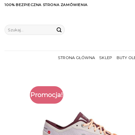
Skip
100% BEZPIECZNA STRONA ZAMÓWIENIA
to
content
Szukaj:
STRONA GŁÓWNA
SKLEP
BUTY OL
Promocja!