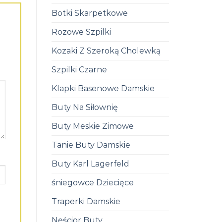
Botki Skarpetkowe
Rozowe Szpilki
Kozaki Z Szeroką Cholewką
Szpilki Czarne
Klapki Basenowe Damskie
Buty Na Siłownię
Buty Meskie Zimowe
Tanie Buty Damskie
Buty Karl Lagerfeld
śniegowce Dziecięce
Traperki Damskie
Neścior Buty