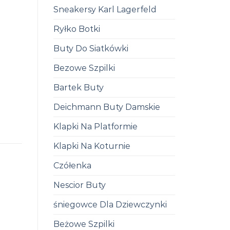
Sneakersy Karl Lagerfeld
Ryłko Botki
Buty Do Siatkówki
Bezowe Szpilki
Bartek Buty
Deichmann Buty Damskie
Klapki Na Platformie
Klapki Na Koturnie
Czółenka
Nescior Buty
śniegowce Dla Dziewczynki
Beżowe Szpilki