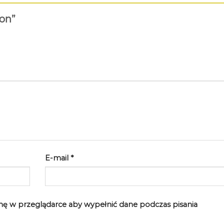
 on”
E-mail
*
rynę w przeglądarce aby wypełnić dane podczas pisania