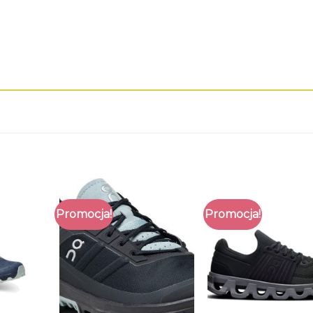
Promocja!
Promocja!