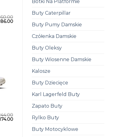
Botki Na Platformie
Buty Caterpillar
260.00
186.00
Buty Pumy Damskie
Czółenka Damskie
Buty Oleksy
Buty Wiosenne Damskie
Kalosze
Buty Dziecięce
Karl Lagerfeld Buty
Zapato Buty
244.00
Rylko Buty
174.00
Buty Motocyklowe