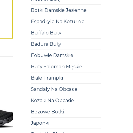
Botki Damskie Jesienne
Espadryle Na Koturnie
Buffalo Buty
Badura Buty
Eobuwie Damskie
Buty Salomon Męskie
Białe Trampki
Sandaly Na Obcasie
Kozaki Na Obcasie
Bezowe Botki
Japonki