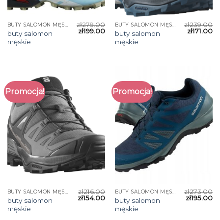
zł
279.00
zł
239.00
BUTY SALOMON MĘSKIE
BUTY SALOMON MĘSKIE
zł
199.00
zł
171.00
buty salomon
buty salomon
męskie
męskie
Promocja!
Promocja!
zł
216.00
zł
273.00
BUTY SALOMON MĘSKIE
BUTY SALOMON MĘSKIE
zł
154.00
zł
195.00
buty salomon
buty salomon
męskie
męskie