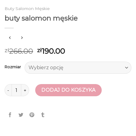
Buty Salomon Męskie
buty salomon męskie
266.00
190.00
zł
zł
Rozmiar
ilość buty salomon męskie
DODAJ DO KOSZYKA