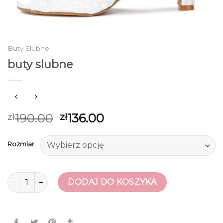
Buty Slubne
buty slubne
190.00
136.00
zł
zł
Rozmiar
ilość buty slubne
DODAJ DO KOSZYKA