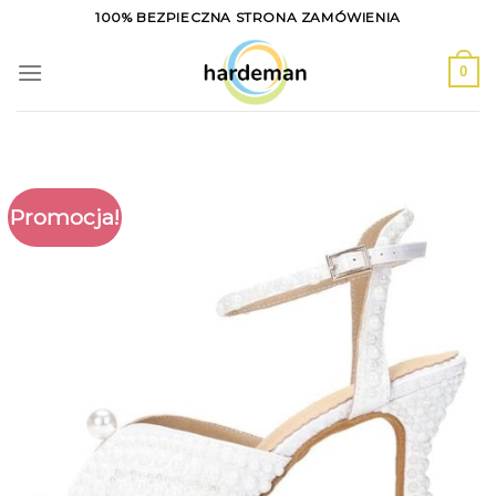
Skip
100% BEZPIECZNA STRONA ZAMÓWIENIA
to
content
0
Promocja!