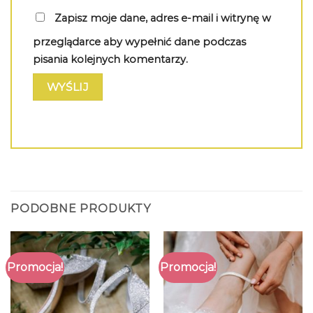
Zapisz moje dane, adres e-mail i witrynę w
przeglądarce aby wypełnić dane podczas
pisania kolejnych komentarzy.
PODOBNE PRODUKTY
Promocja!
Promocja!