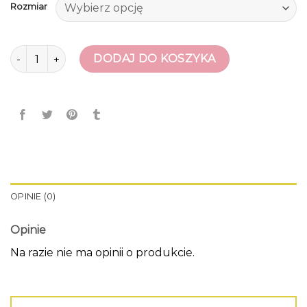
Rozmiar
ilość buty slubne
DODAJ DO KOSZYKA
OPINIE (0)
Opinie
Na razie nie ma opinii o produkcie.