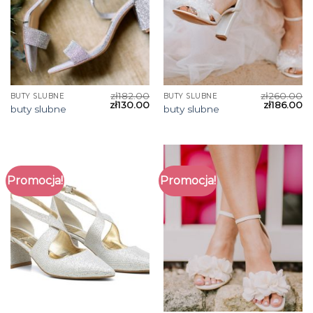
zł
182.00
zł
260.00
BUTY SLUBNE
BUTY SLUBNE
zł
130.00
zł
186.00
buty slubne
buty slubne
Promocja!
Promocja!