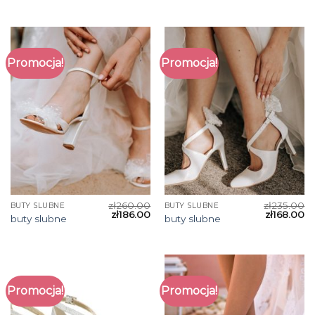
Promocja!
Promocja!
zł
260.00
zł
235.00
BUTY SLUBNE
BUTY SLUBNE
zł
186.00
zł
168.00
buty slubne
buty slubne
Promocja!
Promocja!