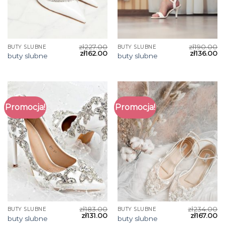
zł
227.00
zł
190.00
BUTY SLUBNE
BUTY SLUBNE
zł
162.00
zł
136.00
buty slubne
buty slubne
Promocja!
Promocja!
zł
183.00
zł
234.00
BUTY SLUBNE
BUTY SLUBNE
zł
131.00
zł
167.00
buty slubne
buty slubne