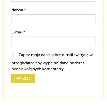
Nazwa
*
E-mail
*
Zapisz moje dane, adres e-mail i witrynę w
przeglądarce aby wypełnić dane podczas
pisania kolejnych komentarzy.