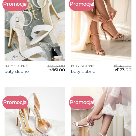
Promocja!
Promocja!
zł
225.00
zł
242.00
BUTY SLUBNE
BUTY SLUBNE
zł
161.00
zł
173.00
buty slubne
buty slubne
Promocja!
Promocja!