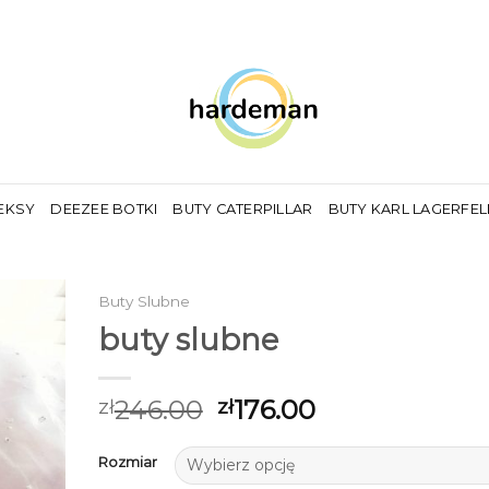
EKSY
DEEZEE BOTKI
BUTY CATERPILLAR
BUTY KARL LAGERFE
Buty Slubne
buty slubne
246.00
176.00
zł
zł
Rozmiar