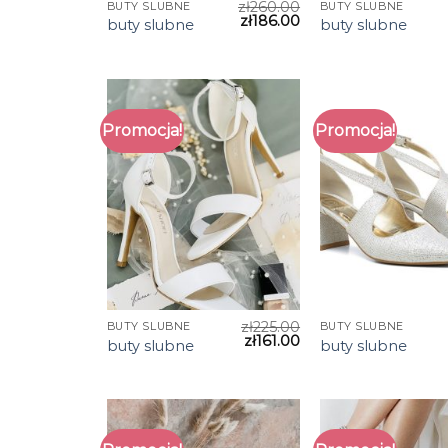
zł
260.00
BUTY SLUBNE
BUTY SLUBNE
zł
186.00
buty slubne
buty slubne
Promocja!
Promocja!
zł
225.00
BUTY SLUBNE
BUTY SLUBNE
zł
161.00
buty slubne
buty slubne