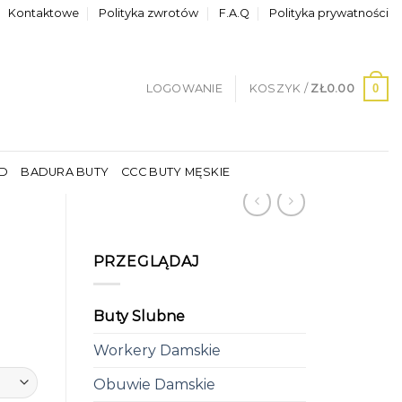
Kontaktowe
Polityka zwrotów
F.A.Q
Polityka prywatności
0
LOGOWANIE
KOSZYK /
ZŁ
0.00
LD
BADURA BUTY
CCC BUTY MĘSKIE
PRZEGLĄDAJ
Buty Slubne
Workery Damskie
Obuwie Damskie