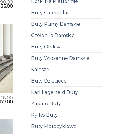
Botki Na Platformie
190.00
136.00
Buty Caterpillar
Buty Pumy Damskie
Czółenka Damskie
Buty Oleksy
Buty Wiosenne Damskie
Kalosze
Buty Dziecięce
Karl Lagerfeld Buty
248.00
177.00
Zapato Buty
Rylko Buty
Buty Motocyklowe