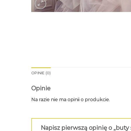
OPINIE (0)
Opinie
Na razie nie ma opinii o produkcie.
Napisz pierwszą opinię o „buty