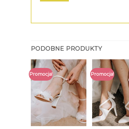
PODOBNE PRODUKTY
Promocja!
Promocja!