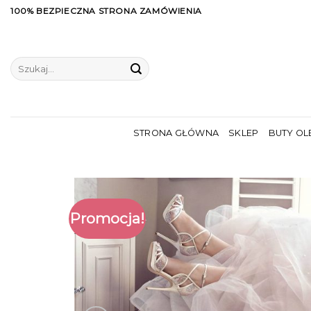
Skip
100% BEZPIECZNA STRONA ZAMÓWIENIA
to
content
Szukaj:
STRONA GŁÓWNA
SKLEP
BUTY OL
Promocja!