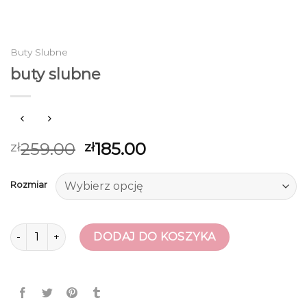
Buty Slubne
buty slubne
259.00
185.00
zł
zł
Rozmiar
ilość buty slubne
DODAJ DO KOSZYKA