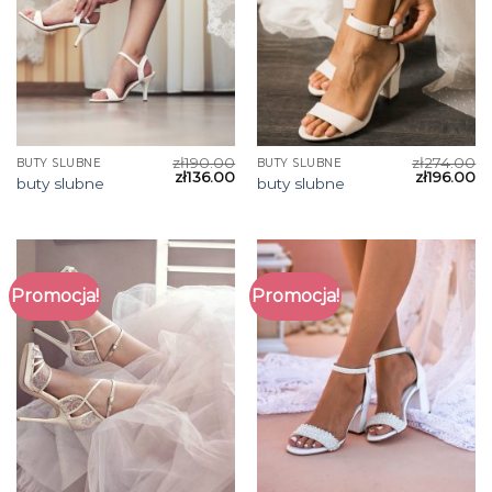
zł
190.00
zł
274.00
BUTY SLUBNE
BUTY SLUBNE
zł
136.00
zł
196.00
buty slubne
buty slubne
Promocja!
Promocja!