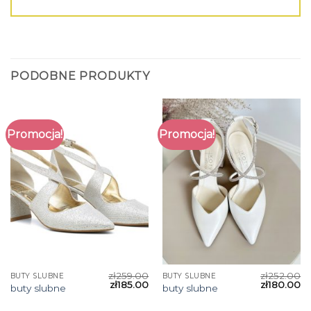
PODOBNE PRODUKTY
Promocja!
Promocja!
zł
259.00
zł
252.00
BUTY SLUBNE
BUTY SLUBNE
zł
185.00
zł
180.00
buty slubne
buty slubne