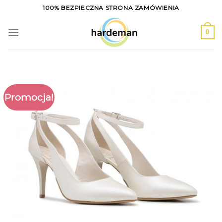
Skip
100% BEZPIECZNA STRONA ZAMÓWIENIA
to
content
0
Promocja!