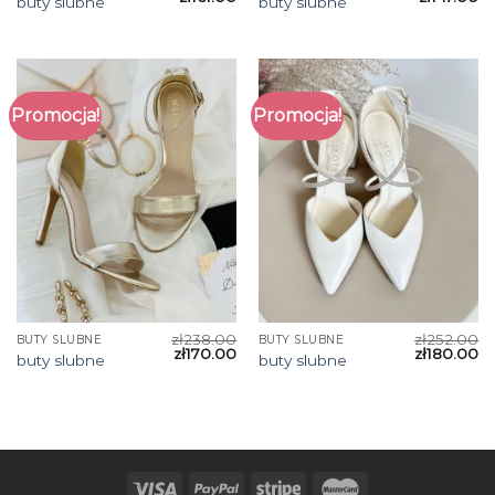
buty slubne
buty slubne
Promocja!
Promocja!
zł
238.00
zł
252.00
BUTY SLUBNE
BUTY SLUBNE
zł
170.00
zł
180.00
buty slubne
buty slubne