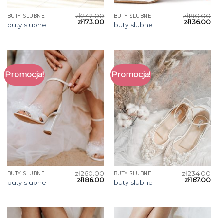
zł
242.00
zł
190.00
BUTY SLUBNE
BUTY SLUBNE
zł
173.00
zł
136.00
buty slubne
buty slubne
Promocja!
Promocja!
zł
260.00
zł
234.00
BUTY SLUBNE
BUTY SLUBNE
zł
186.00
zł
167.00
buty slubne
buty slubne