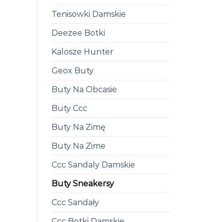
Tenisowki Damskie
Deezee Botki
Kalosze Hunter
Geox Buty
Buty Na Obcasie
Buty Ccc
Buty Na Zimę
Buty Na Zime
Ccc Sandaly Damskie
Buty Sneakersy
Ccc Sandały
Ccc Botki Damskie