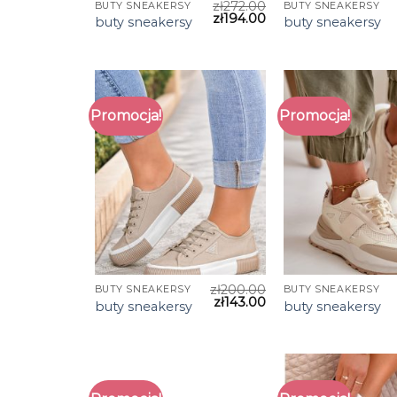
zł
272.00
BUTY SNEAKERSY
BUTY SNEAKERSY
zł
194.00
buty sneakersy
buty sneakersy
Promocja!
Promocja!
zł
200.00
BUTY SNEAKERSY
BUTY SNEAKERSY
zł
143.00
buty sneakersy
buty sneakersy