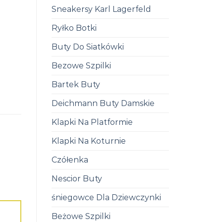
Sneakersy Karl Lagerfeld
Ryłko Botki
Buty Do Siatkówki
Bezowe Szpilki
Bartek Buty
Deichmann Buty Damskie
Klapki Na Platformie
Klapki Na Koturnie
Czółenka
Nescior Buty
śniegowce Dla Dziewczynki
Beżowe Szpilki