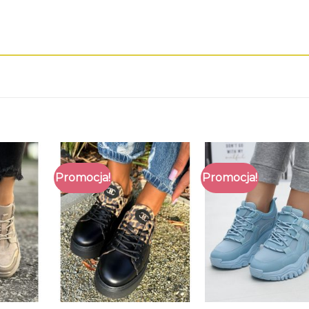
Promocja!
Promocja!