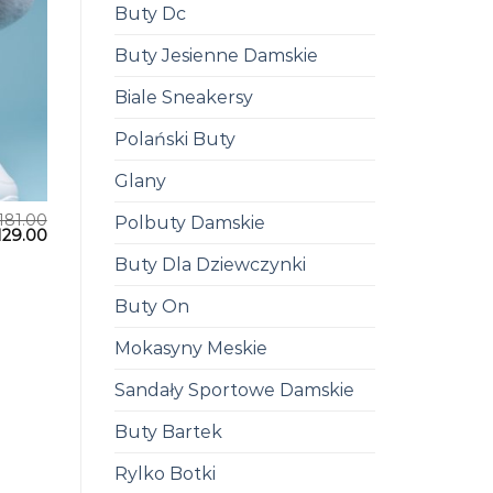
Buty Dc
Buty Jesienne Damskie
Biale Sneakersy
Polański Buty
Glany
181.00
Polbuty Damskie
129.00
Buty Dla Dziewczynki
Buty On
Mokasyny Meskie
Sandały Sportowe Damskie
Buty Bartek
Rylko Botki