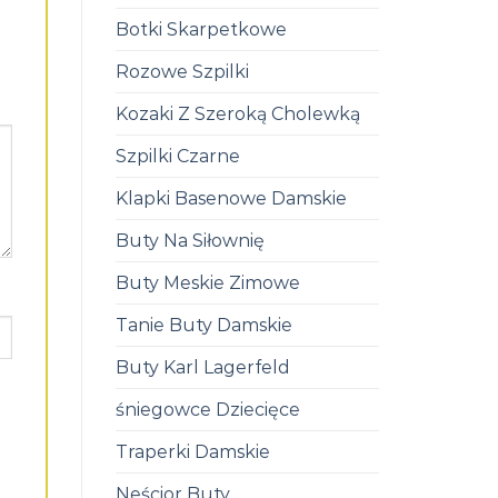
Botki Skarpetkowe
Rozowe Szpilki
Kozaki Z Szeroką Cholewką
Szpilki Czarne
Klapki Basenowe Damskie
Buty Na Siłownię
Buty Meskie Zimowe
Tanie Buty Damskie
Buty Karl Lagerfeld
śniegowce Dziecięce
Traperki Damskie
Neścior Buty