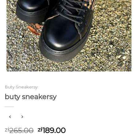
Buty Sneakersy
buty sneakersy
265.00
189.00
zł
zł