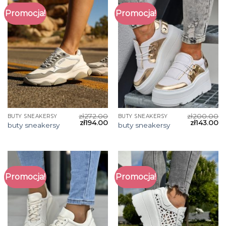
Promocja!
Promocja!
zł
272.00
zł
200.00
BUTY SNEAKERSY
BUTY SNEAKERSY
zł
194.00
zł
143.00
buty sneakersy
buty sneakersy
Promocja!
Promocja!