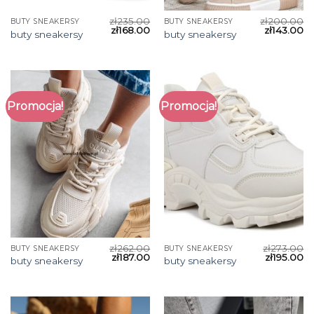
zł
235.00
zł
200.00
BUTY SNEAKERSY
BUTY SNEAKERSY
zł
168.00
zł
143.00
buty sneakersy
buty sneakersy
Promocja!
Promocja!
zł
262.00
zł
273.00
BUTY SNEAKERSY
BUTY SNEAKERSY
zł
187.00
zł
195.00
buty sneakersy
buty sneakersy