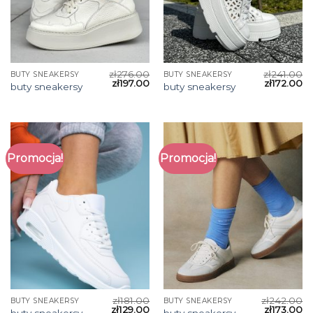
zł
276.00
zł
241.00
BUTY SNEAKERSY
BUTY SNEAKERSY
zł
197.00
zł
172.00
buty sneakersy
buty sneakersy
Promocja!
Promocja!
zł
181.00
zł
242.00
BUTY SNEAKERSY
BUTY SNEAKERSY
zł
129.00
zł
173.00
buty sneakersy
buty sneakersy