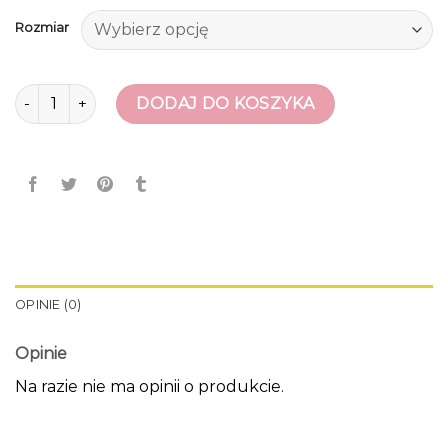
Rozmiar
ilość buty sneakersy
DODAJ DO KOSZYKA
OPINIE (0)
Opinie
Na razie nie ma opinii o produkcie.