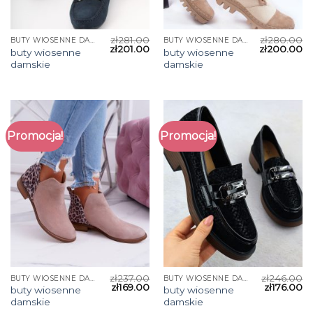
zł
281.00
zł
280.00
BUTY WIOSENNE DAMSKIE
BUTY WIOSENNE DAMSKIE
zł
201.00
zł
200.00
buty wiosenne
buty wiosenne
damskie
damskie
Promocja!
Promocja!
zł
237.00
zł
246.00
BUTY WIOSENNE DAMSKIE
BUTY WIOSENNE DAMSKIE
zł
169.00
zł
176.00
buty wiosenne
buty wiosenne
damskie
damskie