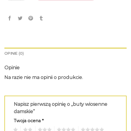
OPINIE (0)
Opinie
Na razie nie ma opinii o produkcie.
Napisz pierwszą opinię o „buty wiosenne
damskie”
Twoja ocena
*
1
2
3
4
5