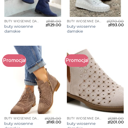
zł
181.00
zł
270.00
BUTY WIOSENNE DAMSKIE
BUTY WIOSENNE DAMSKIE
zł
129.00
zł
193.00
buty wiosenne
buty wiosenne
damskie
damskie
Promocja!
Promocja!
zł
225.00
zł
281.00
BUTY WIOSENNE DAMSKIE
BUTY WIOSENNE DAMSKIE
zł
161.00
zł
201.00
buty wiosenne
buty wiosenne