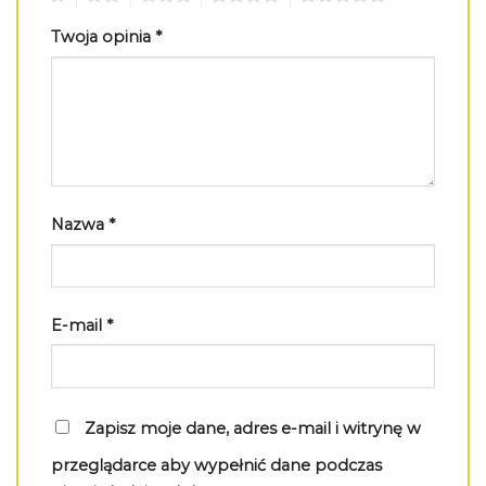
Twoja opinia
*
Nazwa
*
E-mail
*
Zapisz moje dane, adres e-mail i witrynę w
przeglądarce aby wypełnić dane podczas