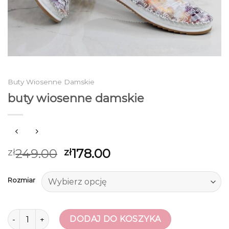
Buty Wiosenne Damskie
buty wiosenne damskie
249.00
178.00
zł
zł
Rozmiar
ilość buty wiosenne damskie
DODAJ DO KOSZYKA