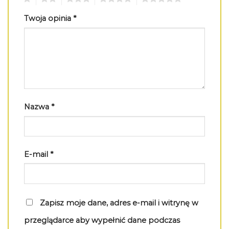
Twoja opinia
*
Nazwa
*
E-mail
*
Zapisz moje dane, adres e-mail i witrynę w
przeglądarce aby wypełnić dane podczas