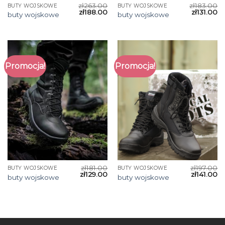
zł
263.00
zł
183.00
BUTY WOJSKOWE
BUTY WOJSKOWE
zł
188.00
zł
131.00
buty wojskowe
buty wojskowe
Promocja!
Promocja!
zł
181.00
zł
197.00
BUTY WOJSKOWE
BUTY WOJSKOWE
zł
129.00
zł
141.00
buty wojskowe
buty wojskowe