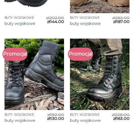
zł
202.00
zł
262.00
BUTY WOJSKOWE
BUTY WOJSKOWE
zł
144.00
zł
187.00
buty wojskowe
buty wojskowe
Promocja!
Promocja!
zł
182.00
zł
228.00
BUTY WOJSKOWE
BUTY WOJSKOWE
zł
130.00
zł
163.00
buty wojskowe
buty wojskowe