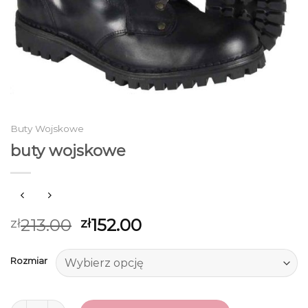
Buty Wojskowe
buty wojskowe
213.00
152.00
zł
zł
Rozmiar
ilość buty wojskowe