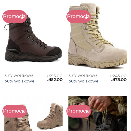
Promocja!
Promocja!
zł
213.00
zł
245.00
BUTY WOJSKOWE
BUTY WOJSKOWE
zł
152.00
zł
175.00
buty wojskowe
buty wojskowe
Promocja!
Promocja!