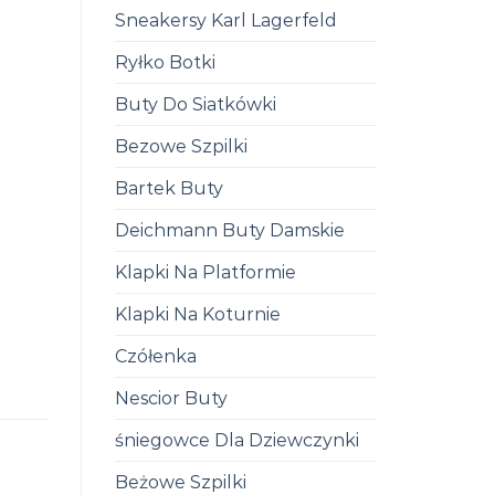
Sneakersy Karl Lagerfeld
Ryłko Botki
Buty Do Siatkówki
Bezowe Szpilki
Bartek Buty
Deichmann Buty Damskie
Klapki Na Platformie
Klapki Na Koturnie
Czółenka
Nescior Buty
śniegowce Dla Dziewczynki
Beżowe Szpilki