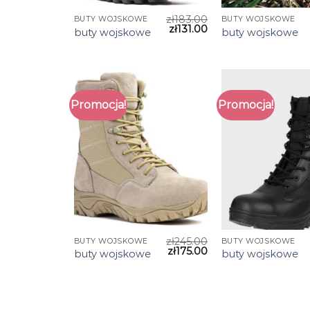
zł
183.00
BUTY WOJSKOWE
BUTY WOJSKOWE
zł
131.00
buty wojskowe
buty wojskowe
Promocja!
Promocja!
zł
245.00
BUTY WOJSKOWE
BUTY WOJSKOWE
zł
175.00
buty wojskowe
buty wojskowe