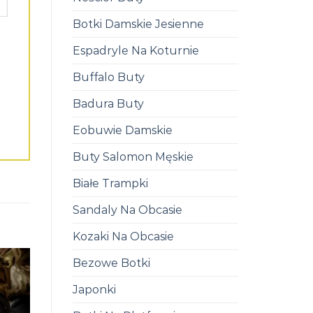
Botki Damskie Jesienne
Espadryle Na Koturnie
Buffalo Buty
Badura Buty
Eobuwie Damskie
Buty Salomon Męskie
Białe Trampki
Sandaly Na Obcasie
Kozaki Na Obcasie
Bezowe Botki
Japonki