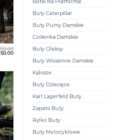
Botki Na Platformie
Buty Caterpillar
Buty Pumy Damskie
Czółenka Damskie
Buty Oleksy
210.00
150.00
Buty Wiosenne Damskie
Kalosze
Buty Dziecięce
Karl Lagerfeld Buty
Zapato Buty
Rylko Buty
Buty Motocyklowe