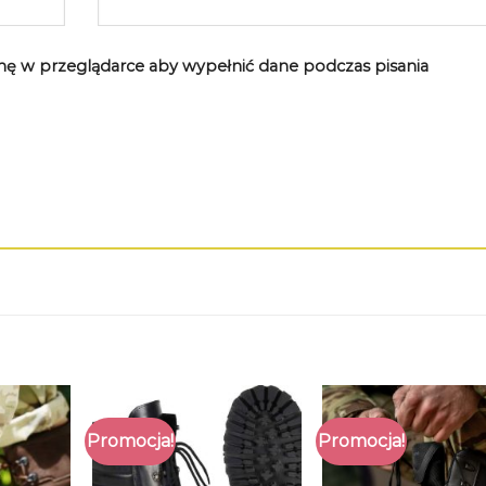
rynę w przeglądarce aby wypełnić dane podczas pisania
Promocja!
Promocja!