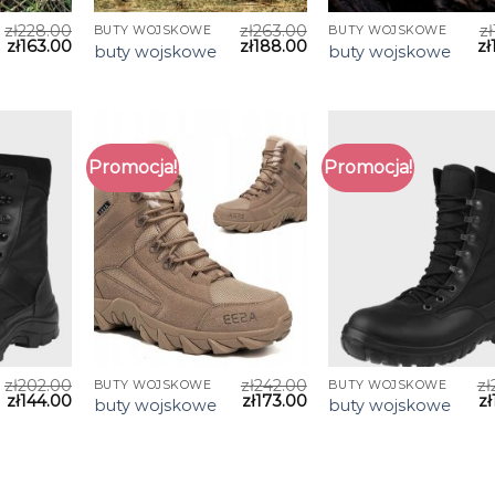
zł
228.00
zł
263.00
zł
BUTY WOJSKOWE
BUTY WOJSKOWE
zł
163.00
zł
188.00
zł
buty wojskowe
buty wojskowe
Promocja!
Promocja!
zł
202.00
zł
242.00
zł
BUTY WOJSKOWE
BUTY WOJSKOWE
zł
144.00
zł
173.00
zł
buty wojskowe
buty wojskowe