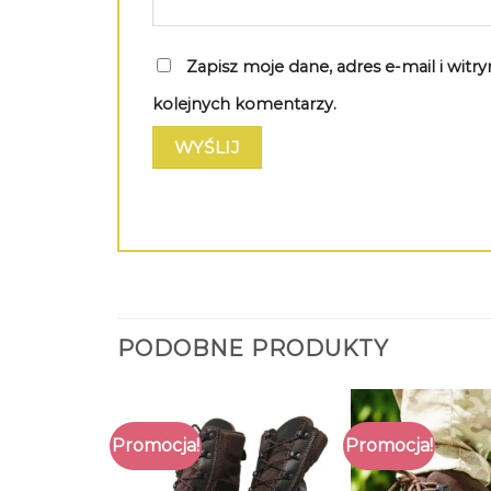
Zapisz moje dane, adres e-mail i wit
kolejnych komentarzy.
PODOBNE PRODUKTY
Promocja!
Promocja!