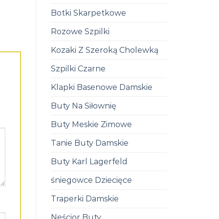
Botki Skarpetkowe
Rozowe Szpilki
Kozaki Z Szeroką Cholewką
Szpilki Czarne
Klapki Basenowe Damskie
Buty Na Siłownię
Buty Meskie Zimowe
Tanie Buty Damskie
Buty Karl Lagerfeld
śniegowce Dziecięce
Traperki Damskie
Neścior Buty