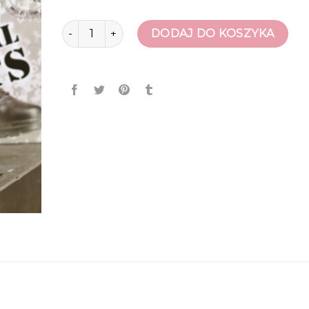
ilość buty wojskowe
DODAJ DO KOSZYKA