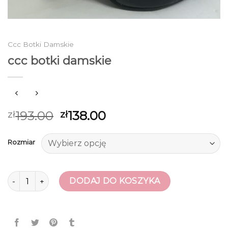
Ccc Botki Damskie
ccc botki damskie
193.00
138.00
zł
zł
Rozmiar
ilość ccc botki damskie
DODAJ DO KOSZYKA