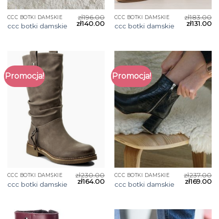
zł
196.00
zł
183.00
CCC BOTKI DAMSKIE
CCC BOTKI DAMSKIE
zł
140.00
zł
131.00
ccc botki damskie
ccc botki damskie
Promocja!
Promocja!
zł
230.00
zł
237.00
CCC BOTKI DAMSKIE
CCC BOTKI DAMSKIE
zł
164.00
zł
169.00
ccc botki damskie
ccc botki damskie