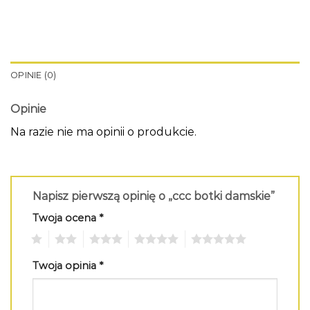
OPINIE (0)
Opinie
Na razie nie ma opinii o produkcie.
Napisz pierwszą opinię o „ccc botki damskie”
Twoja ocena
*
1
2
3
4
5
Twoja opinia
*