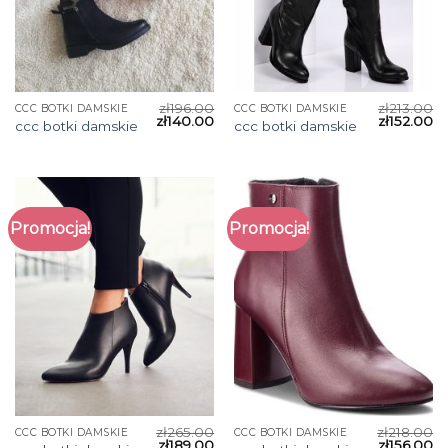
zł
196.00
zł
213.00
CCC BOTKI DAMSKIE
CCC BOTKI DAMSKIE
zł
140.00
zł
152.00
ccc botki damskie
ccc botki damskie
Promocja!
Promocja!
zł
265.00
zł
218.00
CCC BOTKI DAMSKIE
CCC BOTKI DAMSKIE
zł
189.00
zł
156.00