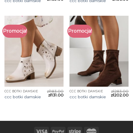
ccc botki damskie
ccc botki damskie
Promocja!
Promocja!
zł
183.00
zł
283.00
CCC BOTKI DAMSKIE
CCC BOTKI DAMSKIE
zł
131.00
zł
202.00
ccc botki damskie
ccc botki damskie