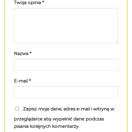
Twoja opinia
*
Nazwa
*
E-mail
*
Zapisz moje dane, adres e-mail i witrynę w
przeglądarce aby wypełnić dane podczas
pisania kolejnych komentarzy.