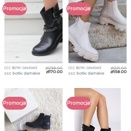
Promocja!
Promocja!
zł
238.00
zł
221.00
CCC BOTKI DAMSKIE
CCC BOTKI DAMSKIE
zł
170.00
zł
158.00
ccc botki damskie
ccc botki damskie
Promocja!
Promocja!