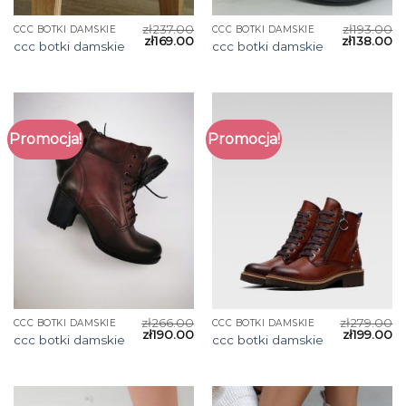
zł
237.00
zł
193.00
CCC BOTKI DAMSKIE
CCC BOTKI DAMSKIE
zł
169.00
zł
138.00
ccc botki damskie
ccc botki damskie
Promocja!
Promocja!
zł
266.00
zł
279.00
CCC BOTKI DAMSKIE
CCC BOTKI DAMSKIE
zł
190.00
zł
199.00
ccc botki damskie
ccc botki damskie