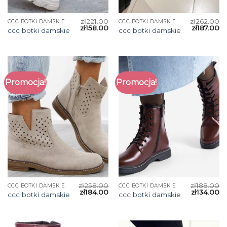
zł
221.00
zł
262.00
CCC BOTKI DAMSKIE
CCC BOTKI DAMSKIE
zł
158.00
zł
187.00
ccc botki damskie
ccc botki damskie
Promocja!
Promocja!
zł
258.00
zł
188.00
CCC BOTKI DAMSKIE
CCC BOTKI DAMSKIE
zł
184.00
zł
134.00
ccc botki damskie
ccc botki damskie