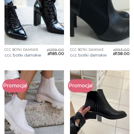
zł
259.00
zł
193.00
CCC BOTKI DAMSKIE
CCC BOTKI DAMSKIE
zł
185.00
zł
138.00
ccc botki damskie
ccc botki damskie
Promocja!
Promocja!