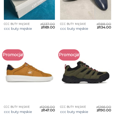
zł
237.00
zł
188.00
CCC BUTY MĘSKIE
CCC BUTY MĘSKIE
zł
169.00
zł
134.00
ccc buty męskie
ccc buty męskie
Promocja!
Promocja!
zł
206.00
zł
266.00
CCC BUTY MĘSKIE
CCC BUTY MĘSKIE
zł
147.00
zł
190.00
ccc buty męskie
ccc buty męskie