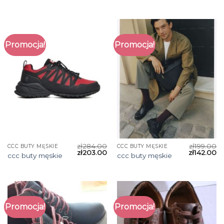
Promocja!
Promocja!
zł
284.00
zł
199.00
CCC BUTY MĘSKIE
CCC BUTY MĘSKIE
zł
203.00
zł
142.00
ccc buty męskie
ccc buty męskie
Promocja!
Promocja!