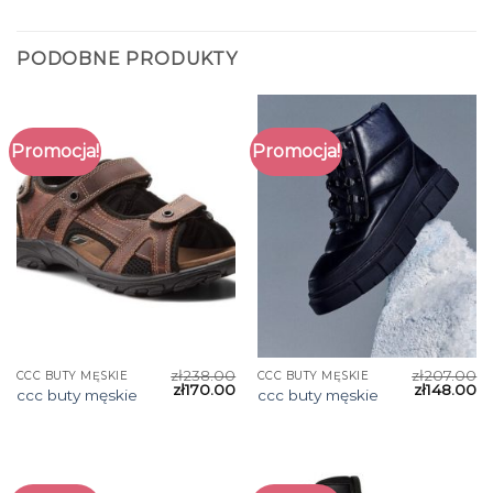
PODOBNE PRODUKTY
Promocja!
Promocja!
zł
238.00
zł
207.00
CCC BUTY MĘSKIE
CCC BUTY MĘSKIE
zł
170.00
zł
148.00
ccc buty męskie
ccc buty męskie