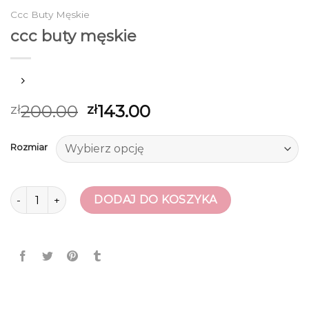
Ccc Buty Męskie
ccc buty męskie
200.00
143.00
zł
zł
Rozmiar
ilość ccc buty męskie
DODAJ DO KOSZYKA