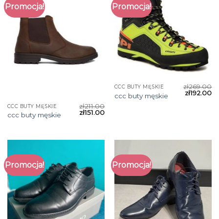
Promocja!
Promocja!
zł
269.00
CCC BUTY MĘSKIE
zł
192.00
ccc buty męskie
zł
211.00
CCC BUTY MĘSKIE
zł
151.00
ccc buty męskie
Promocja!
Promocja!