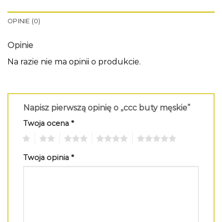
OPINIE (0)
Opinie
Na razie nie ma opinii o produkcie.
Napisz pierwszą opinię o „ccc buty męskie”
Twoja ocena
*
1
2
3
4
5
Twoja opinia
*