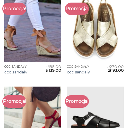
Promocja!
Promocja!
zł
195.00
zł
270.00
CCC SANDAŁY
CCC SANDAŁY
zł
139.00
zł
193.00
ccc sandały
ccc sandały
Promocja!
Promocja!