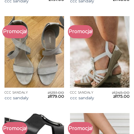
ccc sandały
ccc sandały
Promocja!
Promocja!
zł
251.00
zł
245.00
CCC SANDAŁY
CCC SANDAŁY
zł
179.00
zł
175.00
ccc sandały
ccc sandały
Promocja!
Promocja!